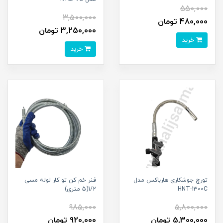
550,000
3,500,000
480,000 تومان
3,250,000 تومان
خرید
خرید
تورچ جوشکاری هارباکس مدل
فنر خم کن تو کار لوله مسی
HNT-1300C
1/2(5 متری)
985,000
5,800,000
5,300,000 تومان
920,000 تومان