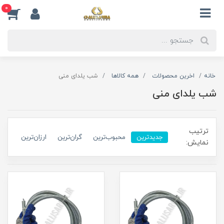
0
خانه
اخرین محصولات
همه کالاها
شب یلدای منی
شب یلدای منی
ترتیب
جدیدترین
محبوب‌ترین
گران‌ترین
ارزان‌ترین
نمایش: