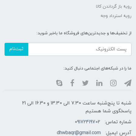
رویه باز گرداندن کالا
رویه استرداد وجه
از تخفیف‌ها و جدیدترین‌های فروشگاه ما باخبر شوید:
ثبت‌نام
ما را در شبکه‌های اجتماعی دنبال کنید:
شنبه تا پنج‌شنبه ساعت 7.30 الی 13.30 و 16.30 الی 21
پاسخگوی شما هستیم
شماره تماس:
09172419702
آدرس ایمیل:
dhwbaqr@gmail.com