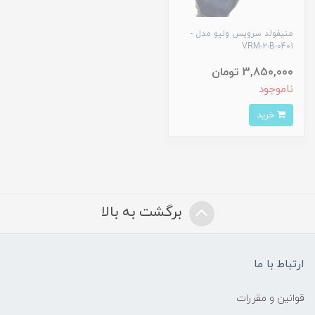
منیفولد سرویس ولیو مدل -
VRM-2-B-0401
3,850,000 تومان
ناموجود
خرید
برگشت به بالا
ارتباط با ما
قوانین و مقررات