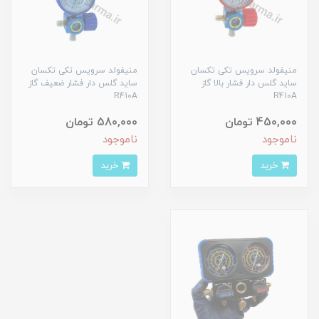
منیفولد سرویس تکی تکسان
منیفولد سرویس تکی تکسان
ساید گلس دار فشار بالا گاز
ساید گلس دار فشار ضعیف گاز
R410A
R410A
450,000 تومان
580,000 تومان
ناموجود
ناموجود
خرید
خرید