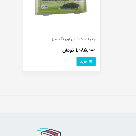
جعبه ست کامل اورینگ سبز
1,085,000 تومان
خرید