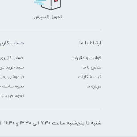
تحویل اکسپرس
ارتباط با ما
حساب کاربر
قوانین و مقررات
حساب کاربری
تماس با ما
سبد خرید من
ثبت شکایات
فراموشی رمز 
درباره ما
نحوه ساخت ح
نحوه خرید از
شنبه تا پنج‌شنبه ساعت 7.30 الی 13.30 و 16.30 الی 21 پاسخگوی شما هستیم