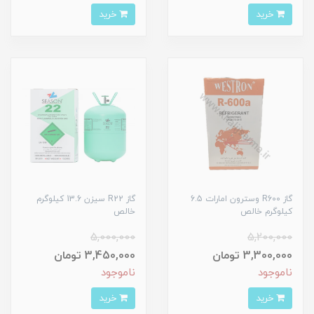
خرید
خرید
گاز R600 وسترون امارات 6.5
گاز R22 سیزن 13.6 کیلوگرم
کیلوگرم خالص
خالص
5,000,000
5,200,000
3,300,000 تومان
3,450,000 تومان
ناموجود
ناموجود
خرید
خرید