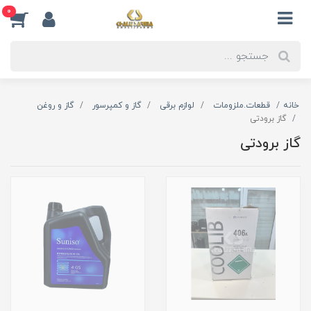
0
خانه
قطعات.ملزومات
لوازم برقی
گاز و کمپرسور
گاز و روغن
گاز برودتی
گاز برودتی