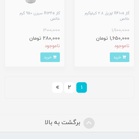
گاز R410a اوزیل 2.8 کیلوگرم
گاز R134a سیزن 950 گرم
خالص
خالص
300,000
1,900,000
1,650,000 تومان
280,000 تومان
ناموجود
ناموجود
خرید
خرید
2
1
برگشت به بالا