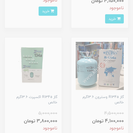
ناموجود
4,150,000 تومان
ناموجود
خرید
خرید
گاز R134a وسترون 13.6گرم
گاز R134a اکسپرت 13.6گرم
خالص
خالص
5,000,000
4,500,000
4,100,000 تومان
3,800,000 تومان
ناموجود
ناموجود