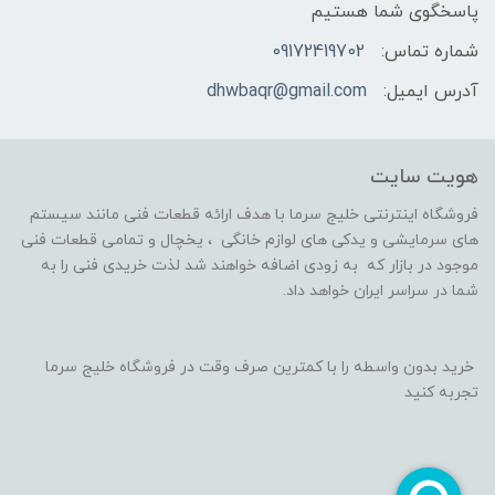
پاسخگوی شما هستیم
شماره تماس:
09172419702
آدرس ایمیل:
dhwbaqr@gmail.com
هویت سایت
فروشگاه اینترنتی خلیج سرما با هدف ارائه قطعات فنی مانند سیستم
های سرمایشی و یدکی های لوازم خانگی ، یخچال و تمامی قطعات فنی
موجود در بازار که به زودی اضافه خواهند شد لذت خریدی فنی را به
شما در سراسر ایران خواهد داد.
خرید بدون واسطه را با کمترین صرف وقت در فروشگاه خلیج سرما
تجربه کنید