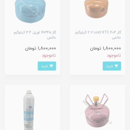
گاز 404 KTC کانادا 2.7 کیلوگرم
گاز R134a اوزیل 3.4 کیلوگرم
خالص
خالص
1,800,000 تومان
1,800,000 تومان
ناموجود
ناموجود
خرید
خرید