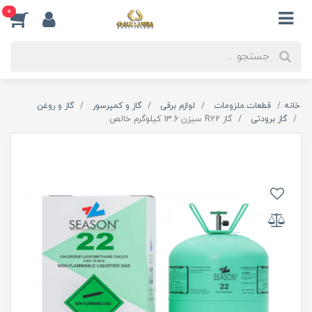
0
خانه
قطعات.ملزومات
لوازم برقی
گاز و کمپرسور
گاز و روغن
گاز برودتی
گاز R22 سیزن 13.6 کیلوگرم خالص