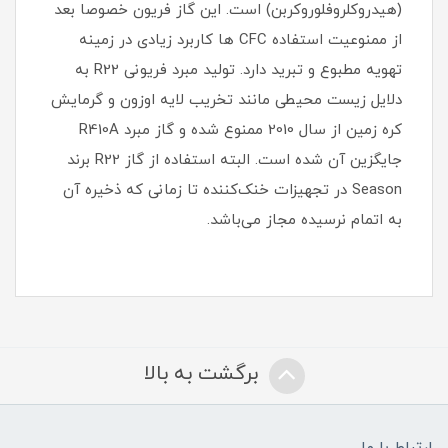
(هیدروکلروفلوروکربن)‌ است. این گاز فریون خصوصا بعد
از ممنوعیت استفاده CFC ها کاربرد زیادی در زمینه
تهویه مطبوع و تبرید دارد. تولید مبرد فریونی R22 به
دلایل زیست محیطی مانند تخریب لایه اوزون و گرمایش
کره زمین از سال 2010 ممنوع شده و گاز مبرد R410A
جایگزین آن شده است. البته استفاده‌ از گاز R22 برند
Season در تجهیزات خنک‌کننده تا زمانی که ذخیره آن
به اتمام نرسیده مجاز می‌باشد.
برگشت به بالا
ارتباط با ما