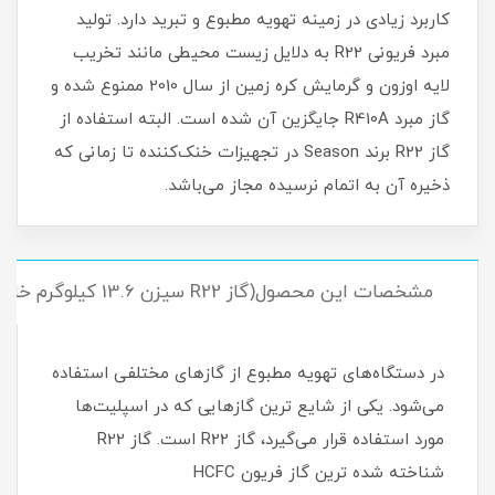
کاربرد زیادی در زمینه تهویه مطبوع و تبرید دارد. تولید
مبرد فریونی R22 به دلایل زیست محیطی مانند تخریب
لایه اوزون و گرمایش کره زمین از سال 2010 ممنوع شده و
گاز مبرد R410A جایگزین آن شده است. البته استفاده‌ از
گاز R22 برند Season در تجهیزات خنک‌کننده تا زمانی که
ذخیره آن به اتمام نرسیده مجاز می‌باشد.
مشخصات این محصول(گاز R22 سیزن 13.6 کیلوگرم خالص)
در دستگاه‌های تهویه مطبوع از گازهای مختلفی استفاده
می‌شود. یکی از شایع ترین گازهایی که در اسپلیت‌ها
مورد استفاده قرار می‌گیرد، گاز R22 است. گاز R22
شناخته شده ترین گاز فریون HCFC