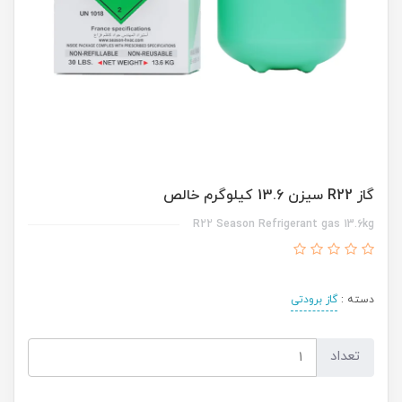
گاز R22 سیزن 13.6 کیلوگرم خالص
R22 Season Refrigerant gas 13.6kg
دسته :
گاز برودتی
تعداد