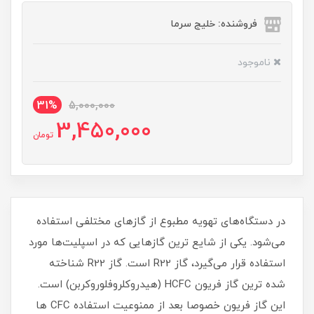
فروشنده: خلیج سرما
ناموجود
31%
5,000,000
3,450,000
تومان
در دستگاه‌های تهویه مطبوع از گازهای مختلفی استفاده
می‌شود. یکی از شایع ترین گازهایی که در اسپلیت‌ها مورد
استفاده قرار می‌گیرد، گاز R22 است. گاز R22 شناخته
شده ترین گاز فریون HCFC (هیدروکلروفلوروکربن)‌ است.
این گاز فریون خصوصا بعد از ممنوعیت استفاده CFC ها