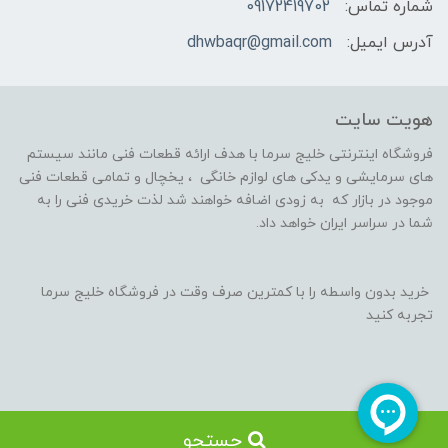
شماره تماس:
09172419702
آدرس ایمیل:
dhwbaqr@gmail.com
هویت سایت
فروشگاه اینترنتی خلیج سرما با هدف ارائه قطعات فنی مانند سیستم
های سرمایشی و یدکی های لوازم خانگی ، یخچال و تمامی قطعات فنی
موجود در بازار که به زودی اضافه خواهند شد لذت خریدی فنی را به
شما در سراسر ایران خواهد داد.
خرید بدون واسطه را با کمترین صرف وقت در فروشگاه خلیج سرما
تجربه کنید
جستجو
ساخت سایت توسط
پرتال