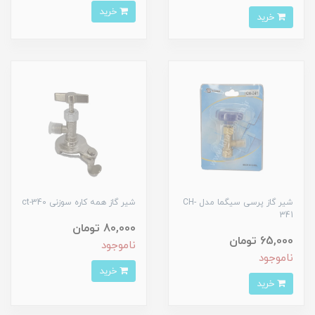
خرید
خرید
شیر گاز پرسی سیگما مدل CH-
شیر گاز همه کاره سوزنی ct-340
341
80,000 تومان
65,000 تومان
ناموجود
ناموجود
خرید
خرید