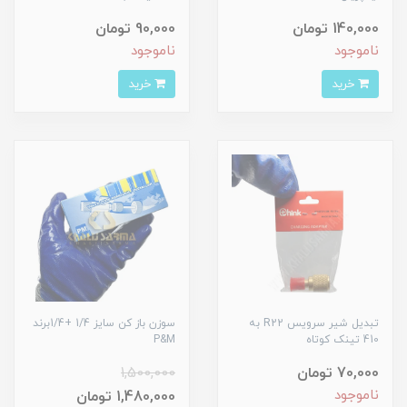
140,000 تومان
90,000 تومان
ناموجود
ناموجود
خرید
خرید
تبدیل شیر سرویس R22 به
سوزن باز کن سایز 1/4 +1/4برند
410 تینک کوتاه
P&M
70,000 تومان
1,500,000
ناموجود
1,480,000 تومان