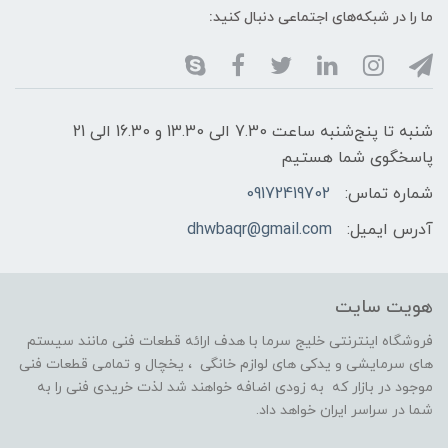
ما را در شبکه‌های اجتماعی دنبال کنید:
شنبه تا پنج‌شنبه ساعت 7.30 الی 13.30 و 16.30 الی 21
پاسخگوی شما هستیم
شماره تماس:
09172419702
آدرس ایمیل:
dhwbaqr@gmail.com
هویت سایت
فروشگاه اینترنتی خلیج سرما با هدف ارائه قطعات فنی مانند سیستم
های سرمایشی و یدکی های لوازم خانگی ، یخچال و تمامی قطعات فنی
موجود در بازار که به زودی اضافه خواهند شد لذت خریدی فنی را به
شما در سراسر ایران خواهد داد.