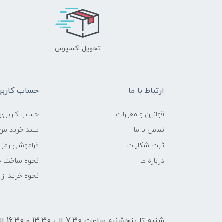
تحویل اکسپرس
ارتباط با ما
حساب کاربر
قوانین و مقررات
حساب کاربری
تماس با ما
سبد خرید من
ثبت شکایات
فراموشی رمز 
درباره ما
نحوه ساخت ح
نحوه خرید از
شنبه تا پنج‌شنبه ساعت 7.30 الی 13.30 و 16.30 الی 21 پاسخگوی شما هستیم