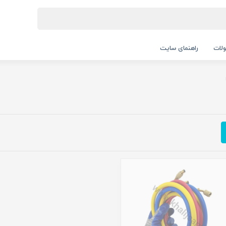
لات
راهنمای سایت