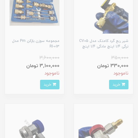
شیر ربع گرد کامتک مدل CV05
مجموعه سوزن بازکن Pm مدل
نرگی 1/4 اینچ مادگی 1/4 اینچ
RI-013
3,600,000
350,000
330,000 تومان
3,100,000 تومان
ناموجود
ناموجود
خرید
خرید