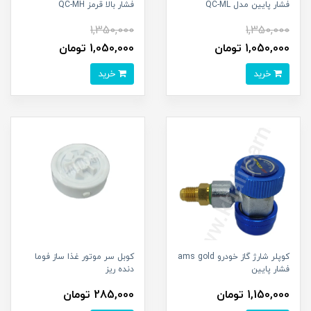
فشار پایین مدل QC-ML
فشار بالا قرمز QC-MH
1,350,000
1,350,000
1,050,000 تومان
1,050,000 تومان
خرید
خرید
کوپلر شارژ گاز خودرو ams gold
کوبل سر موتور غذا ساز فوما
فشار پایین
دنده ریز
1,150,000 تومان
285,000 تومان