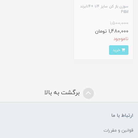
سوزن باز کن سایز 1/4 +1/4برند
P&M
1,500,000
1,480,000 تومان
ناموجود
خرید
برگشت به بالا
ارتباط با ما
قوانین و مقررات