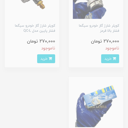
کوپلر شارژ گاز خودرو سیگما
کوپلر شارژ گاز خودرو سیگما
فشار بالا قرمز
فشار پایین مدل QC-L
270,000 تومان
270,000 تومان
ناموجود
ناموجود
خرید
خرید