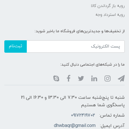
رویه باز گرداندن کالا
رویه استرداد وجه
از تخفیف‌ها و جدیدترین‌های فروشگاه ما باخبر شوید:
ثبت‌نام
ما را در شبکه‌های اجتماعی دنبال کنید:
شنبه تا پنج‌شنبه ساعت 7.30 الی 13.30 و 16.30 الی 21
پاسخگوی شما هستیم
شماره تماس:
09172419702
آدرس ایمیل:
dhwbaqr@gmail.com