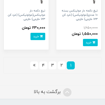
تیغ دکمه دار مولینکس بسته
تیغ دکمه دار
10 عددی(مولونیکس) (خرد کن
مولینکس(مولونیکس) (خرد کن
123 خارجی) خارجی
123 خارجی) خارجی
1,650,000
230,000 تومان
1,550,000 تومان
خرید
خرید
4
3
2
1
برگشت به بالا