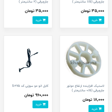
جاروبرقی (1/5 سانتیمتر )
جاروبرقی (2 سانتیمتر )
35,000 تومان
35,000 تومان
خرید
خرید
لاستیک افزاینده ارتفاع موتور
کابل اتو مو سوزنی کد S-275
جاروبرقی (0/5 سانتیمتر )
960,000 تومان
18,000 تومان
خرید
خرید