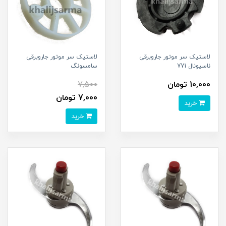
لاستیک سر موتور جاروبرقی
لاستیک سر موتور جاروبرقی
ناسیونال 771
سامسونگ
10,000 تومان
7,500
7,000 تومان
خرید
خرید