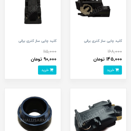
کلید چایی ساز کتری برقی
کلید چایی ساز کتری برقی
115,000
168,000
145,000 تومان
90,000 تومان
خرید
خرید