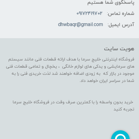
پاسخگوی شما هستیم
شماره تماس:
09172419702
آدرس ایمیل:
dhwbaqr@gmail.com
هویت سایت
فروشگاه اینترنتی خلیج سرما با هدف ارائه قطعات فنی مانند سیستم
های سرمایشی و یدکی های لوازم خانگی ، یخچال و تمامی قطعات فنی
موجود در بازار که به زودی اضافه خواهند شد لذت خریدی فنی را به
شما در سراسر ایران خواهد داد.
خرید بدون واسطه را با کمترین صرف وقت در فروشگاه خلیج سرما
تجربه کنید