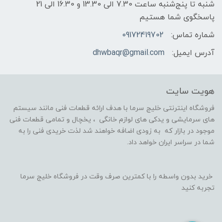
شنبه تا پنج‌شنبه ساعت 7.30 الی 13.30 و 16.30 الی 21
پاسخگوی شما هستیم
شماره تماس:
09172419702
آدرس ایمیل:
dhwbaqr@gmail.com
هویت سایت
فروشگاه اینترنتی خلیج سرما با هدف ارائه قطعات فنی مانند سیستم
های سرمایشی و یدکی های لوازم خانگی ، یخچال و تمامی قطعات فنی
موجود در بازار که به زودی اضافه خواهند شد لذت خریدی فنی را به
شما در سراسر ایران خواهد داد.
خرید بدون واسطه را با کمترین صرف وقت در فروشگاه خلیج سرما
تجربه کنید