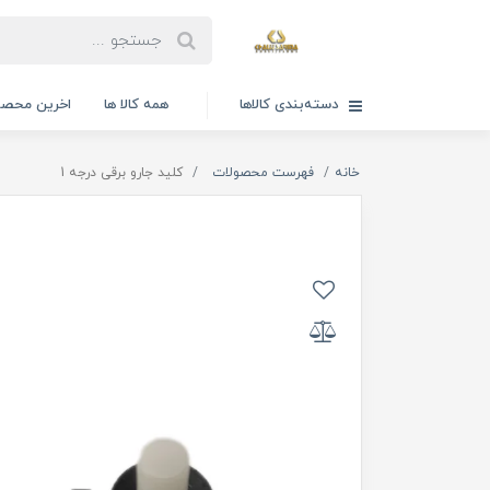
دسته‌بندی کالاها
همه کالا ها
اخرین محصو
خانه
فهرست محصولات
کلید جارو برقی درجه 1