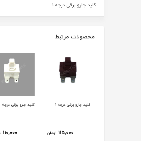
کلید جارو برقی درجه 1
محصولات مرتبط
تیک افزاینده ارتفاع
کلید جارو برقی درجه 1
کلید جارو برقی درجه 1
موتور جاروبرقی (0/5
تیمتر )
110,000
115,000
18,000
تومان
تومان
ت