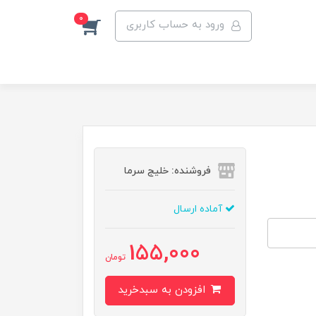
0
ورود به حساب کاربری
فروشنده: خلیج سرما
آماده ارسال
155,000
تومان
افزودن به سبدخرید