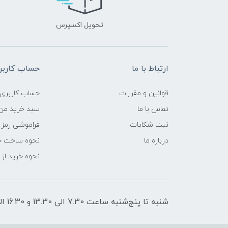
تحویل اکسپرس
ارتباط با ما
حساب کاربر
قوانین و مقررات
حساب کاربری
تماس با ما
سبد خرید من
ثبت شکایات
فراموشی رمز 
درباره ما
نحوه ساخت ح
نحوه خرید از
شنبه تا پنج‌شنبه ساعت 7.30 الی 13.30 و 16.30 الی 21 پاسخگوی شما هستیم