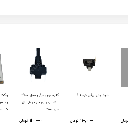
کلید جارو برقی درجه 1
کلید جارو برقی مدل 3700
پاکت 
مناسب برای جارو برقی ال
پاناس
جی 3700
5 عد
جاروبر
110,000
110,000
ومان
تومان
تومان
ناسیون