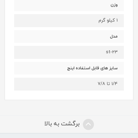
وزن
1 کیلو گرم
مدل
st-23
سایز های قابل استفاده اینج
1/4 تا 7/8
برگشت به بالا