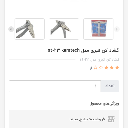
گشاد کن انبری مدل st-23 kamtech
گشاد کن انبری مدل st-23
از 1
تعداد
ویژگی‌های محصول
فروشنده: خلیج سرما