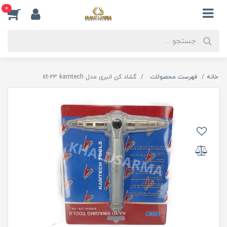
0
خانه
فهرست محصولات
گشاد کن انبری مدل st-23 kamtech