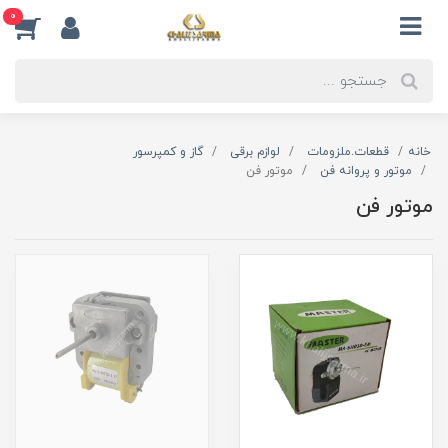
0
خانه
قطعات.ملزومات
لوازم برقی
گاز و کمپرسور
موتور و پروانه فن
موتور فن
موتور فن