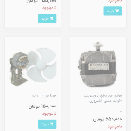
ناموجود
255,000 تومان
ناموجود
خرید
خرید
موتور فن یخچال ویترینی
جویا فن 20 وات
10وات مسی الکتروژن
150,000 تومان
0
ناموجود
650,000 تومان
خرید
ناموجود