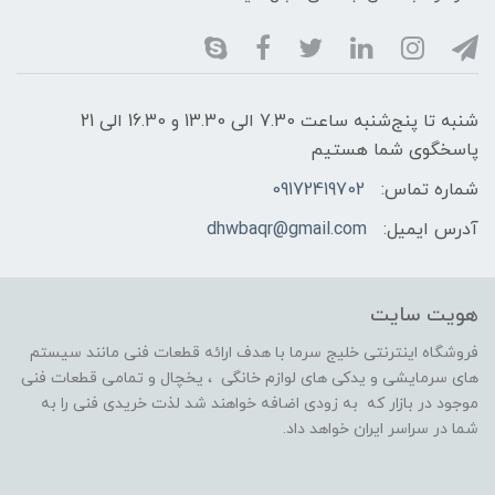
شنبه تا پنج‌شنبه ساعت 7.30 الی 13.30 و 16.30 الی 21
پاسخگوی شما هستیم
شماره تماس:
09172419702
آدرس ایمیل:
dhwbaqr@gmail.com
هویت سایت
فروشگاه اینترنتی خلیج سرما با هدف ارائه قطعات فنی مانند سیستم
های سرمایشی و یدکی های لوازم خانگی ، یخچال و تمامی قطعات فنی
موجود در بازار که به زودی اضافه خواهند شد لذت خریدی فنی را به
شما در سراسر ایران خواهد داد.