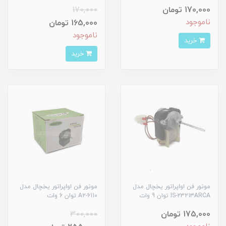
170,000 تومان
170,000
ناموجود
165,000 تومان
ناموجود
خرید
خرید
موتور فن اواپراتور یخچال مدل
موتور فن اواپراتور یخچال مدل
IS-23213ARCA توان 9 وات
6110-A2 توان 6 وات
175,000 تومان
300,000