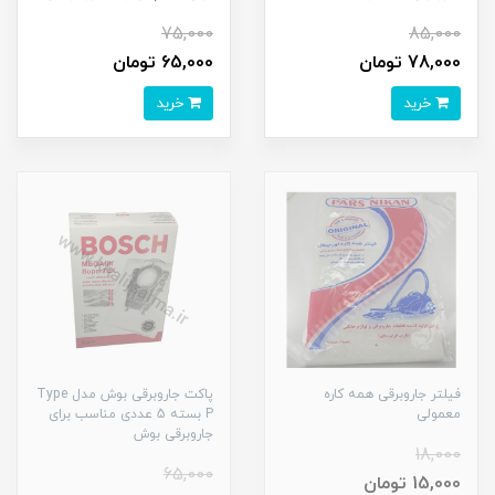
75,000
85,000
78,000 تومان
65,000 تومان
خرید
خرید
فیلتر جاروبرقی همه کاره
پاکت جاروبرقی بوش مدل Type
معمولی
P بسته 5 عددی مناسب برای
جاروبرقی بوش
18,000
65,000
15,000 تومان