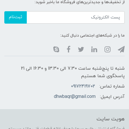
از تخفیف‌ها و جدیدترین‌های فروشگاه ما باخبر شوید:
ثبت‌نام
ما را در شبکه‌های اجتماعی دنبال کنید:
شنبه تا پنج‌شنبه ساعت 7.30 الی 13.30 و 16.30 الی 21
پاسخگوی شما هستیم
شماره تماس:
09172419702
آدرس ایمیل:
dhwbaqr@gmail.com
هویت سایت
فروشگاه اینترنتی خلیج سرما با هدف ارائه قطعات فنی مانند سیستم