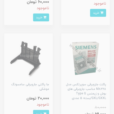
60,000 تومان
ناموجود
ناموجود
خرید
خرید
پاکت جاروبرقی سوپرتکس مدل
جا پاکتی جاروبرقی سامسونگ
M8268 مناسب جاروبرقی های
موشکی
بوش و زیمنس Type G
20,000 تومان
/GXL/GXXLبسته 5 عددی
ناموجود
80,000
خرید