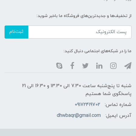
از تخفیف‌ها و جدیدترین‌های فروشگاه ما باخبر شوید:
ثبت‌نام
ما را در شبکه‌های اجتماعی دنبال کنید:
شنبه تا پنج‌شنبه ساعت 7.30 الی 13.30 و 16.30 الی 21
پاسخگوی شما هستیم
شماره تماس:
09172419702
آدرس ایمیل:
dhwbaqr@gmail.com