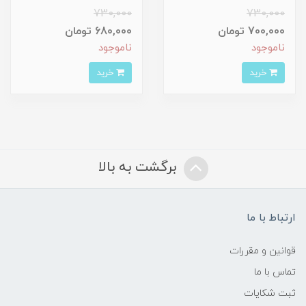
730,000
730,000
700,000 تومان
680,000 تومان
ناموجود
ناموجود
خرید
خرید
برگشت به بالا
ارتباط با ما
قوانین و مقررات
تماس با ما
ثبت شکایات