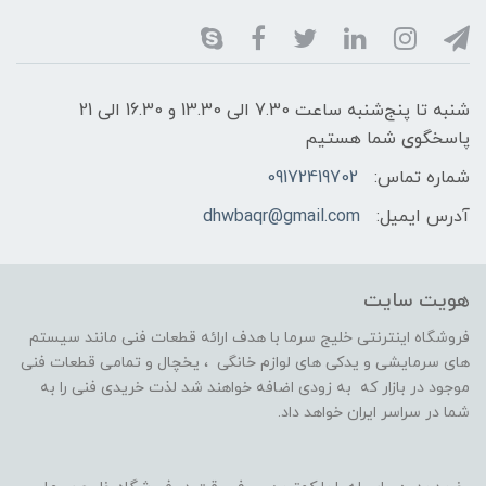
شنبه تا پنج‌شنبه ساعت 7.30 الی 13.30 و 16.30 الی 21
پاسخگوی شما هستیم
شماره تماس:
09172419702
آدرس ایمیل:
dhwbaqr@gmail.com
هویت سایت
فروشگاه اینترنتی خلیج سرما با هدف ارائه قطعات فنی مانند سیستم
های سرمایشی و یدکی های لوازم خانگی ، یخچال و تمامی قطعات فنی
موجود در بازار که به زودی اضافه خواهند شد لذت خریدی فنی را به
شما در سراسر ایران خواهد داد.