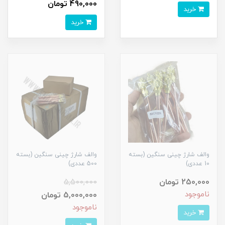
490,000 تومان
خرید
خرید
والف شارژ چینی سنگین (بسته
والف شارژ چینی سنگین (بسته
10 عددی)
500 عددی)
250,000 تومان
5,500,000
ناموجود
5,000,000 تومان
ناموجود
خرید