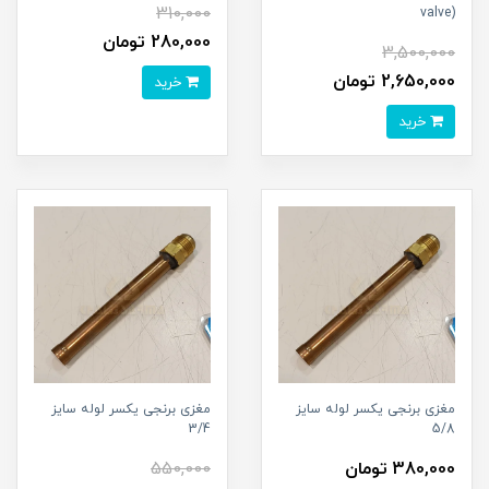
310,000
valve)
280,000 تومان
3,500,000
2,650,000 تومان
خرید
خرید
مغزی برنجی یکسر لوله سایز
مغزی برنجی یکسر لوله سایز
3/4
5/8
380,000 تومان
550,000