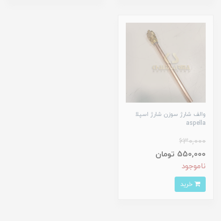
والف شارژ سوزن شارژ اسپلا
aspella
630,000
550,000 تومان
ناموجود
خرید