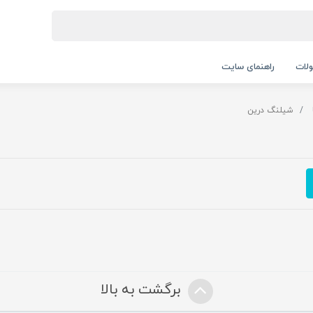
لات
راهنمای سایت
شیلنگ درین
برگشت به بالا