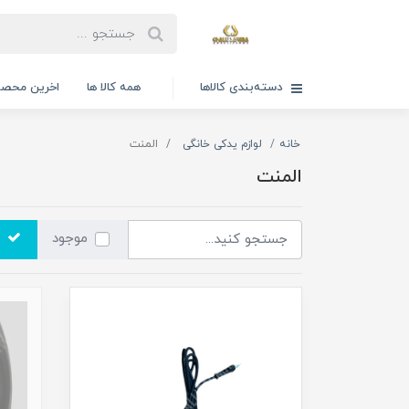
دسته‌بندی کالاها
همه کالا ها
اخرین محصو
خانه
لوازم یدکی خانگی
المنت
المنت
موجود