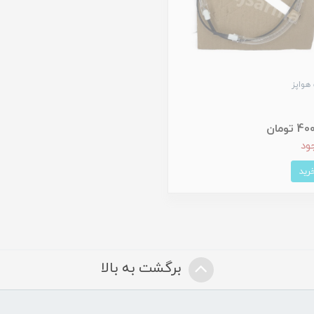
هواپز
تومان
ود
برگشت به بالا