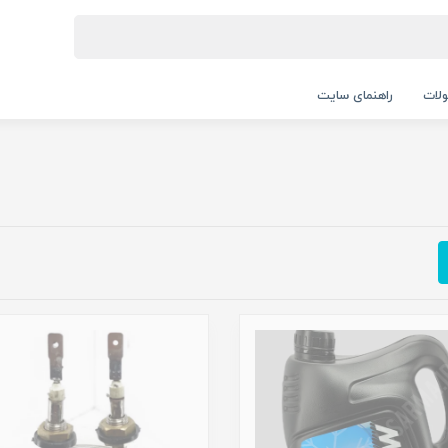
لات
راهنمای سایت