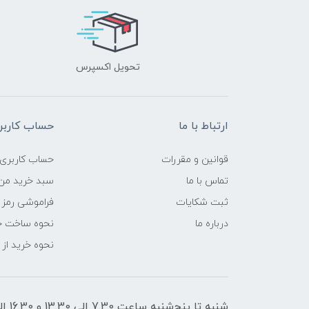
تحویل اکسپرس
ارتباط با ما
حساب کاربر
قوانین و مقررات
حساب کاربری
تماس با ما
سبد خرید من
ثبت شکایات
فراموشی رمز 
درباره ما
نحوه ساخت ح
نحوه خرید از
شنبه تا پنج‌شنبه ساعت 7.30 الی 13.30 و 16.30 الی 21 پاسخگوی شما هستیم