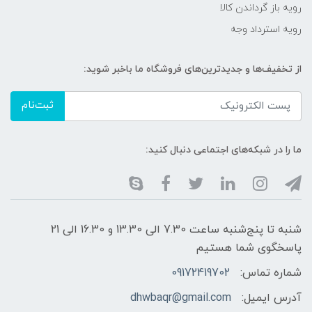
رویه باز گرداندن کالا
رویه استرداد وجه
از تخفیف‌ها و جدیدترین‌های فروشگاه ما باخبر شوید:
ثبت‌نام
ما را در شبکه‌های اجتماعی دنبال کنید:
شنبه تا پنج‌شنبه ساعت 7.30 الی 13.30 و 16.30 الی 21
پاسخگوی شما هستیم
شماره تماس:
09172419702
آدرس ایمیل:
dhwbaqr@gmail.com