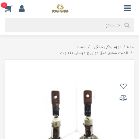
0
خانه
لوازم یدکی خانگی
المنت
المنت سماور مدل دو پیچ مهسان 1000وات