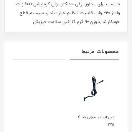
مناسب برای:سماور برقی حداکثر توان گرمایشی:1000 وات
ولتاژ:220 ولت قابلیت تنظیم حرارت:ندارد.سیستم قطع
خودکار:ندارد.وزن:90 گرم گارانتی سلامت فیزیکی
محصولات مرتبط
کابل اتو مو سوزنی کد S-
275