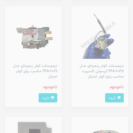
ترموستات کولر پنجره‌ای مدل
ترموستات کولر پنجره‌ای مدل
PFA-604G کپسولی اکسپرت
PFA-606S مناسب برای کولر
مناسب برای کولر اجنرال
اجنرال
ناموجود
ناموجود
خرید
خرید