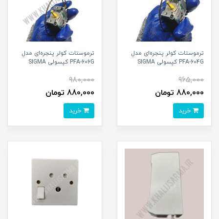
ترموستات کولر پنجره‌ای مدل
ترموستات کولر پنجره‌ای مدل
PFA-604G کپسولی SIGMA
PFA-606G کپسولی SIGMA
980,000
965,000
880,000 تومان
880,000 تومان
خرید
خرید