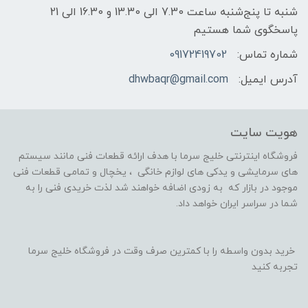
شنبه تا پنج‌شنبه ساعت 7.30 الی 13.30 و 16.30 الی 21
پاسخگوی شما هستیم
شماره تماس:
09172419702
آدرس ایمیل:
dhwbaqr@gmail.com
هویت سایت
فروشگاه اینترنتی خلیج سرما با هدف ارائه قطعات فنی مانند سیستم
های سرمایشی و یدکی های لوازم خانگی ، یخچال و تمامی قطعات فنی
موجود در بازار که به زودی اضافه خواهند شد لذت خریدی فنی را به
شما در سراسر ایران خواهد داد.
خرید بدون واسطه را با کمترین صرف وقت در فروشگاه خلیج سرما
تجربه کنید