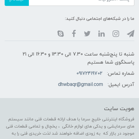
ما را در شبکه‌های اجتماعی دنبال کنید:
شنبه تا پنج‌شنبه ساعت 7.30 الی 13.30 و 16.30 الی 21
پاسخگوی شما هستیم
شماره تماس:
09172419702
آدرس ایمیل:
dhwbaqr@gmail.com
هویت سایت
فروشگاه اینترنتی خلیج سرما با هدف ارائه قطعات فنی مانند سیستم
های سرمایشی و یدکی های لوازم خانگی ، یخچال و تمامی قطعات فنی
موجود در بازار که به زودی اضافه خواهند شد لذت خریدی فنی را به