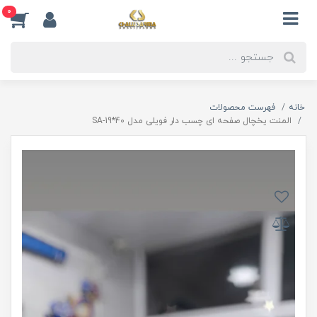
0
خانه
فهرست محصولات
المنت یخچال صفحه ای چسب دار فویلی مدل SA-19*40