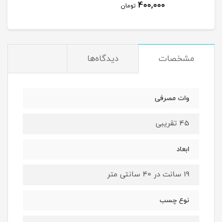
400,000
مان
تومان
مشخصات
دیدگاه‌ها
وات مصرفی
45 تقریبی
ابعاد
19 سانت در 40 سانتی متر
نوع چسب