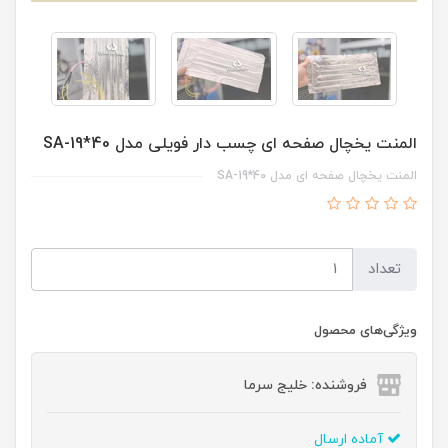
المنت یخچال صفحه ای چسب دار فویلی مدل SA-19*40
المنت یخچال صفحه ای مدل SA-19*40
تعداد
ویژگی‌های محصول
فروشنده: خلیج سرما
آماده ارسال