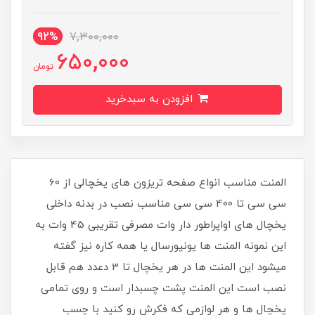
92%
7,300,000
650,000
تومان
افزودن به سبدخرید
المنت مناسب انواع صفحه تریزون های یخچالی از 60
سی سی تا 400 سی سی مناسب نصب در بدنه داخلی
یخچال های اواپراطور دار وات مصرفی تقریبی 45 وات به
این نمونه المنت ها یونیورسال یا همه کاره نیز گفته
میشود این المنت ها در هر یخچال تا 3 دعدد هم قابل
نصب است این المنت پشت چسبدار است و روی تمامی
یخچال ها و هر لوازمی که فکرش رو کنید با چسب