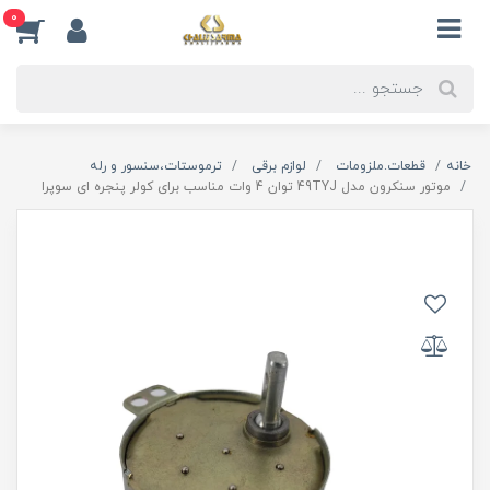
0
خانه
قطعات.ملزومات
لوازم برقی
ترموستات،سنسور و رله
موتور سنکرون مدل 49TYJ توان 4 وات مناسب برای کولر پنجره ای سوپرا