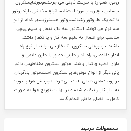
روتور، همواره با سرعت ثابتی می چرخد.موتورهایسنکرون
براساس نوع روتور مورد استفاده، انواع مختلفی دارند.روتور
با تحریک dcروتور رلکتانسیروتور هیسترزیسهر کدام از این
سه نوع می توانند استاتور سه فاز، تکفاز با سیم پیچی
مناسب برای اتصال به منبع سه فاز و یا تکفاز داشته
باشند. موتورهای سنکرون تک فاز می توانند از نوع راه
انداز مقاومتی، راه انداز خازنی، موتور با خازن دائمی و یا
دارای قطب چاکدار باشند. موتور سنکرون مغناطیس دائم
یکی دیگر از انواع موتورهای سنکرون است.موتور بادگردان
در یونیت‌های داخلی باعث می‌شود تا چرخش هوا با توجه
به نیاز کاربر تنظیم شده و در نهایت توزیع هوا به صورت
کامل در فضای داخلی انجام گردد.
محصولات مرتبط