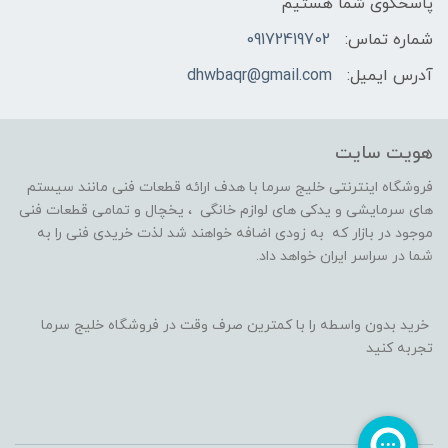
پاسخگوی شما هستیم
شماره تماس:
09172419702
آدرس ایمیل:
dhwbaqr@gmail.com
هویت سایت
فروشگاه اینترنتی خلیج سرما با هدف ارائه قطعات فنی مانند سیستم
های سرمایشی و یدکی های لوازم خانگی ، یخچال و تمامی قطعات فنی
موجود در بازار که به زودی اضافه خواهند شد لذت خریدی فنی را به
شما در سراسر ایران خواهد داد.
خرید بدون واسطه را با کمترین صرف وقت در فروشگاه خلیج سرما
تجربه کنید