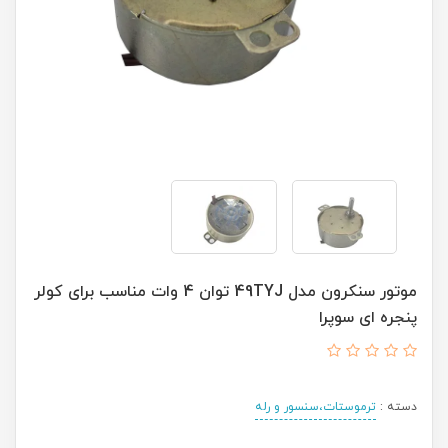
موتور سنکرون مدل 49TYJ توان 4 وات مناسب برای کولر
پنجره ای سوپرا
دسته :
ترموستات،سنسور و رله