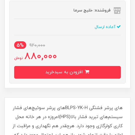
فروشنده: خلیج سرما
آماده ارسال
5%
920,000
880,000
تومان
افزودن به سبدخرید
های پرشر فشنگی BLPS-YK-Hهای پرشر سوئیچ‌های فشار
سیستم‌های تبرید فشار بالا(HPS)امروزه در هر خانه محل
کاری کولرگازی وجود دارد. هرچقدر هم نگهداری و مراقبت از