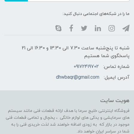
ما را در شبکه‌های اجتماعی دنبال کنید:
شنبه تا پنج‌شنبه ساعت 7.30 الی 13.30 و 16.30 الی 21
پاسخگوی شما هستیم
شماره تماس:
09172419702
آدرس ایمیل:
dhwbaqr@gmail.com
هویت سایت
فروشگاه اینترنتی خلیج سرما با هدف ارائه قطعات فنی مانند سیستم
های سرمایشی و یدکی های لوازم خانگی ، یخچال و تمامی قطعات فنی
موجود در بازار که به زودی اضافه خواهند شد لذت خریدی فنی را به
شما در سراسر ایران خواهد داد.