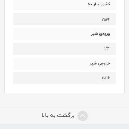
کشور سازنده
چین
ورودی شیر
1/4
خروجی شیر
5/16
برگشت به بالا