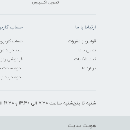
تحویل اکسپرس
ارتباط با ما
حساب کاربر
قوانین و مقررات
حساب کاربری
تماس با ما
سبد خرید من
ثبت شکایات
فراموشی رمز 
درباره ما
نحوه ساخت ح
نحوه خرید از
شنبه تا پنج‌شنبه ساعت 7.30 الی 13.30 و 16.30 الی 21 پاسخگوی شما هستیم
هویت سایت