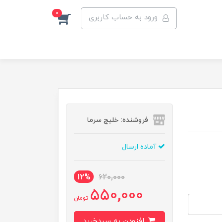
0
ورود به حساب کاربری
فروشنده: خلیج سرما
آماده ارسال
12%
620,000
550,000
تومان
افزودن به سبدخرید