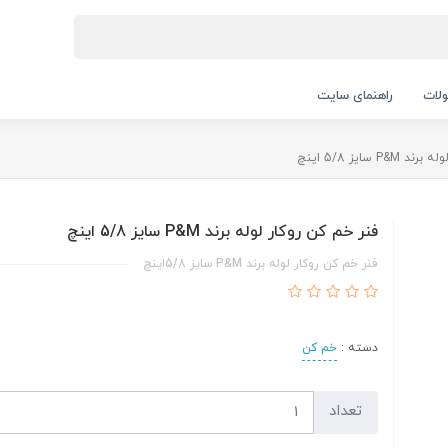
لات
راهنمای سایت
P سایز 5/8 اینچ
فنر خم کن روکار لوله برند P&M سایز 5/8 اینچ
فنر خم کن روکار لوله برند P&M سایز 5/8اینچ
دسته :
خم کن
تعداد