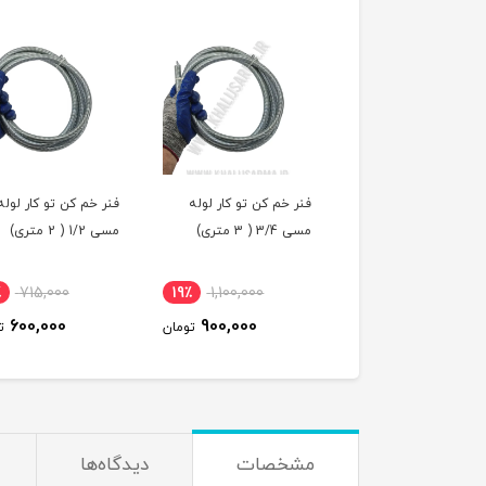
 خم کن تو کار لوله
فنر خم کن تو کار لوله
فنر خم کن تو کار لوله
 5متری)
مسی 3/4 ( 3 متری)
مسی 1/2 ( 2 متری)
٪
715,000
19٪
1,100,000
10٪
1,650,000
600,000
900,000
1,500,000
تومان
تومان
ت
مشخصات
دیدگاه‌ها