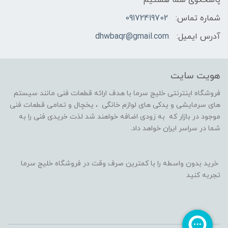
شماره تماس:
09172419702
آدرس ایمیل:
dhwbaqr@gmail.com
هویت سایت
فروشگاه اینترنتی خلیج سرما با هدف ارائه قطعات فنی مانند سیستم
های سرمایشی و یدکی های لوازم خانگی ، یخچال و تمامی قطعات فنی
موجود در بازار که به زودی اضافه خواهند شد لذت خریدی فنی را به
شما در سراسر ایران خواهد داد.
خرید بدون واسطه را با کمترین صرف وقت در فروشگاه خلیج سرما
تجربه کنید