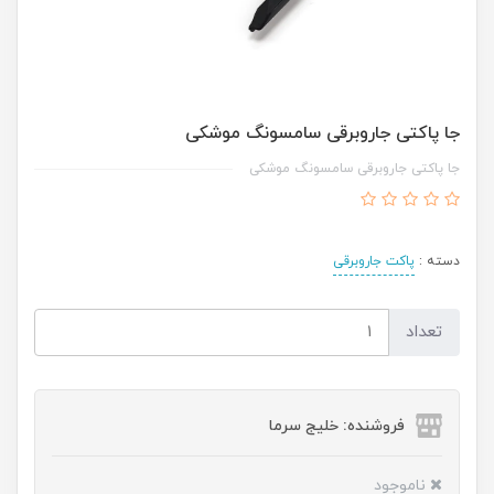
جا پاکتی جاروبرقی سامسونگ موشکی
جا پاکتی جاروبرقی سامسونگ موشکی
دسته :
پاکت جاروبرقی
تعداد
فروشنده: خلیج سرما
ناموجود