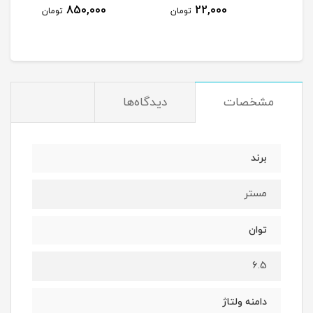
850,000
22,000
مان
تومان
تومان
مشخصات
دیدگاه‌ها
برند
مستر
توان
6.5
دامنه ولتاژ