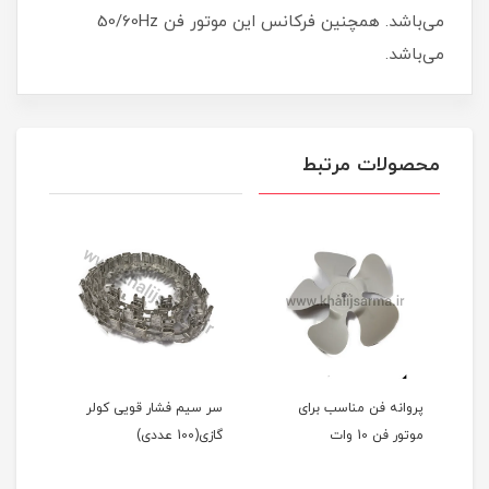
می‌باشد. همچنین فرکانس این موتور فن 50/60Hz
می‌باشد.
محصولات مرتبط
پروانه فن مناسب برای
سر سیم فشار قویی کولر
موتور فن 10 وات
گازی(100 عددی)
کد PE55