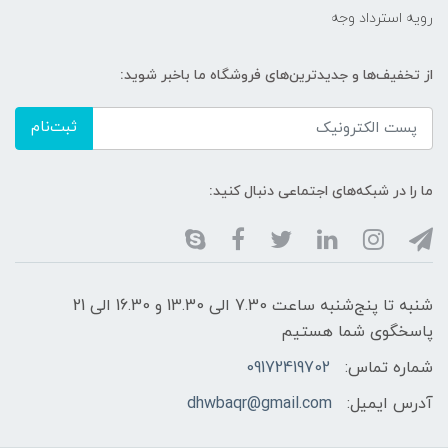
رویه استرداد وجه
از تخفیف‌ها و جدیدترین‌های فروشگاه ما باخبر شوید:
ثبت‌نام
ما را در شبکه‌های اجتماعی دنبال کنید:
شنبه تا پنج‌شنبه ساعت 7.30 الی 13.30 و 16.30 الی 21
پاسخگوی شما هستیم
شماره تماس:
09172419702
آدرس ایمیل:
dhwbaqr@gmail.com