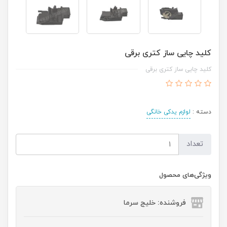
کلید چایی ساز کتری برقی
کلید چایی ساز کتری برقی
دسته :
لوازم یدکی خانگی
تعداد
ویژگی‌های محصول
فروشنده: خلیج سرما