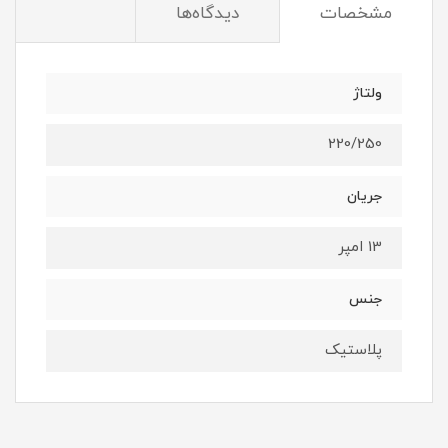
مشخصات
دیدگاه‌ها
ولتاژ
220/250
جریان
13 امپر
جنس
پلاستیک