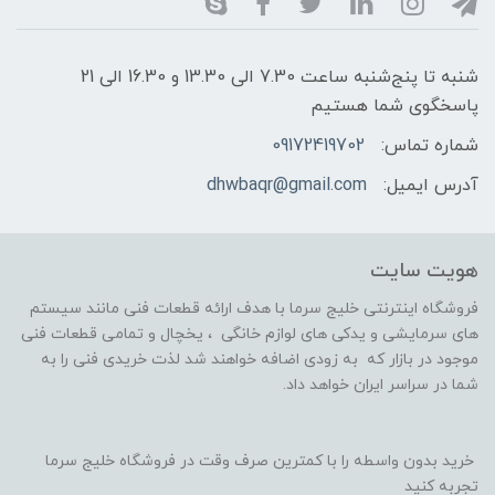
شنبه تا پنج‌شنبه ساعت 7.30 الی 13.30 و 16.30 الی 21
پاسخگوی شما هستیم
شماره تماس:
09172419702
آدرس ایمیل:
dhwbaqr@gmail.com
هویت سایت
فروشگاه اینترنتی خلیج سرما با هدف ارائه قطعات فنی مانند سیستم
های سرمایشی و یدکی های لوازم خانگی ، یخچال و تمامی قطعات فنی
موجود در بازار که به زودی اضافه خواهند شد لذت خریدی فنی را به
شما در سراسر ایران خواهد داد.
خرید بدون واسطه را با کمترین صرف وقت در فروشگاه خلیج سرما
تجربه کنید