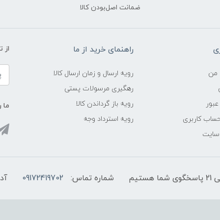
ضمانت اصل‌بودن کالا
ی
راهنمای خرید از ما
از 
 من
رویه ارسال و زمان ارسال کالا
رهگیری مرسولات پستی
عبور
رویه باز گرداندن کالا
ما ر
ساب کاربری
رویه استرداد وجه
 سایت
شماره تماس:
09172419702
آد