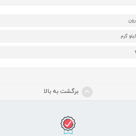
رون
برگشت به بالا