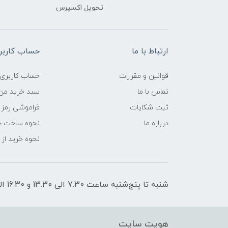
تحویل اکسپرس
ارتباط با ما
حساب کاربر
قوانین و مقررات
حساب کاربری
تماس با ما
سبد خرید من
ثبت شکایات
فراموشی رمز 
درباره ما
نحوه ساخت ح
نحوه خرید از
شنبه تا پنج‌شنبه ساعت 7.30 الی 13.30 و 16.30 الی 21 پاسخگوی شما هستیم
هویت سایت