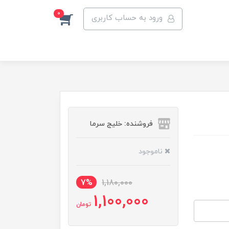
0
ورود به حساب کاربری
فروشنده: خلیج سرما
ناموجود
7%
1,180,000
1,100,000
تومان