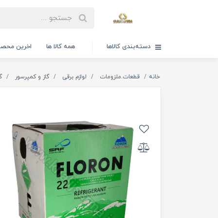
دسته‌بندی کالاها
همه کالا ها
اخرین محصو
خانه
قطعات.ملزومات
لوازم برقی
گاز و کمپرسور
گ