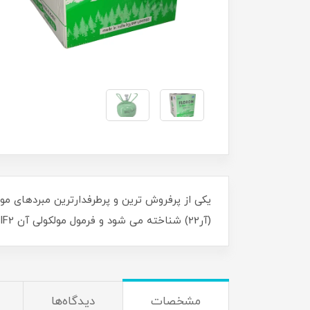
(آر22) شناخته می شود و فرمول مولکولی آن CHClF2 می باشد
مشخصات
دیدگاه‌ها