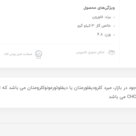
ویژگی‌های محصول
برند: فلورون
خالص گاز: 3 کیلو گرم
وزن: 4.8
امکان تحویل اکسپرس
ضمانت اصل بودن کالا