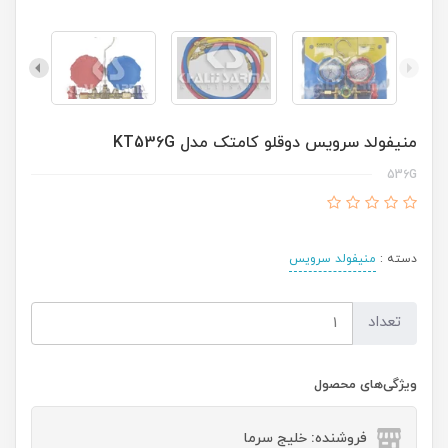
منیفولد سرویس دوقلو کامتک مدل KT536G
536G
دسته :
منیفولد سرویس
تعداد
ویژگی‌های محصول
فروشنده: خلیج سرما