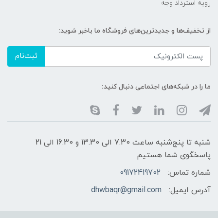
رویه استرداد وجه
از تخفیف‌ها و جدیدترین‌های فروشگاه ما باخبر شوید:
ثبت‌نام
ما را در شبکه‌های اجتماعی دنبال کنید:
شنبه تا پنج‌شنبه ساعت 7.30 الی 13.30 و 16.30 الی 21
پاسخگوی شما هستیم
شماره تماس:
09172419702
آدرس ایمیل:
dhwbaqr@gmail.com