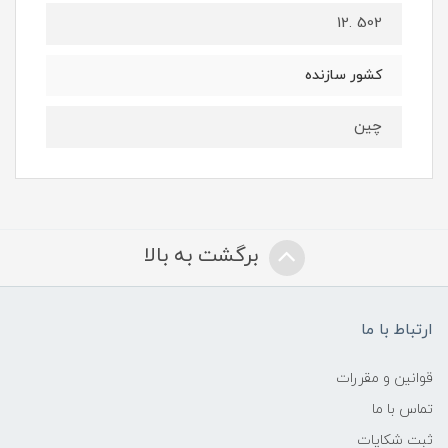
502 .12
کشور سازنده
چین
برگشت به بالا
ارتباط با ما
قوانین و مقررات
تماس با ما
ثبت شکایات