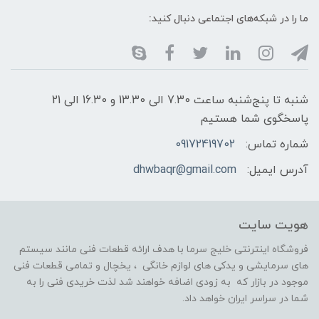
ما را در شبکه‌های اجتماعی دنبال کنید:
شنبه تا پنج‌شنبه ساعت 7.30 الی 13.30 و 16.30 الی 21
پاسخگوی شما هستیم
شماره تماس:
09172419702
آدرس ایمیل:
dhwbaqr@gmail.com
هویت سایت
فروشگاه اینترنتی خلیج سرما با هدف ارائه قطعات فنی مانند سیستم
های سرمایشی و یدکی های لوازم خانگی ، یخچال و تمامی قطعات فنی
موجود در بازار که به زودی اضافه خواهند شد لذت خریدی فنی را به
شما در سراسر ایران خواهد داد.