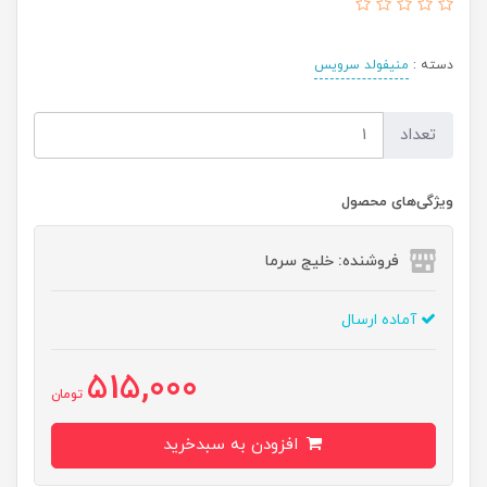
دسته :
منیفولد سرویس
تعداد
ویژگی‌های محصول
فروشنده: خلیج سرما
آماده ارسال
515,000
تومان
افزودن به سبدخرید