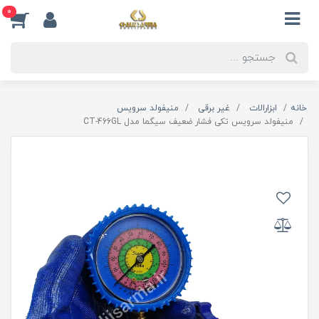
0
خانه
ابزارالات
غیر برقی
منیفولد سرویس
منیفولد سرویس تکی فشار ضعیف سیگما مدل CT-466GL