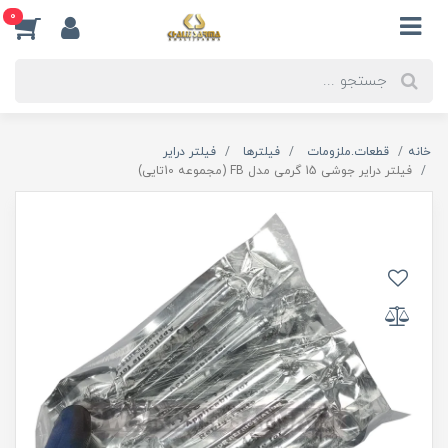
0
خانه
قطعات.ملزومات
فیلترها
فیلتر درایر
فیلتر درایر جوشی 15 گرمی مدل FB (مجموعه 10تایی)