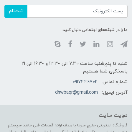
ثبت‌نام
ما را در شبکه‌های اجتماعی دنبال کنید:
شنبه تا پنج‌شنبه ساعت 7.30 الی 13.30 و 16.30 الی 21
پاسخگوی شما هستیم
شماره تماس:
09172419702
آدرس ایمیل:
dhwbaqr@gmail.com
هویت سایت
فروشگاه اینترنتی خلیج سرما با هدف ارائه قطعات فنی مانند سیستم