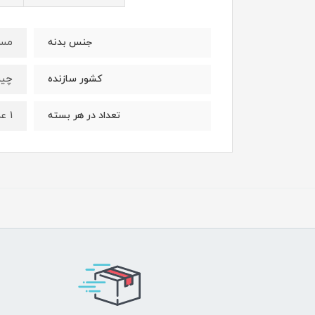
مس
جنس بدنه
چی
کشور سازنده
1 عدد
تعداد در هر بسته