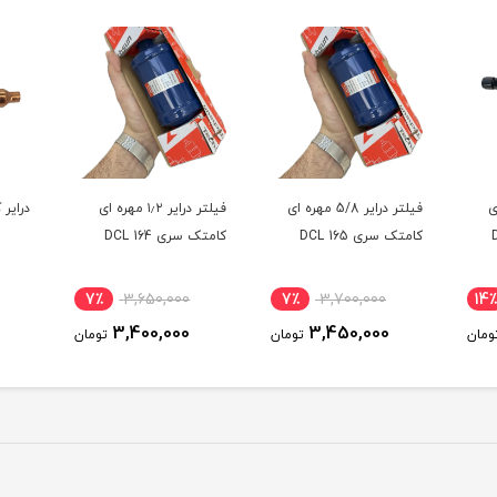
ه ای
فیلتر درایر 5/8 مهره ای
فیلتر درایر ۱٫۲ مهره ای
درایر 
کامتک سری DCL 165
کامتک سری DCL 164
7٪
3,650,000
7٪
3,700,000
14
3,400,000
3,450,000
ومان
تومان
تومان