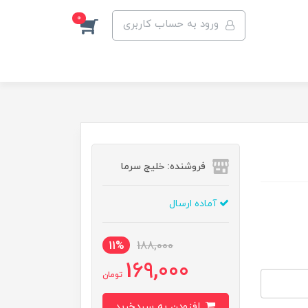
0
ورود به حساب کاربری
فروشنده: خلیج سرما
آماده ارسال
11%
188,000
169,000
تومان
افزودن به سبدخرید