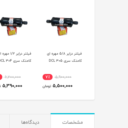
فیلتر درایر 5/8 مهره ای
فیلتر درایر 1/2 مهر
کامتک سری DCL 305
کامتک سری DCL 304
٪
6,200,000
7٪
5,900,000
5,390,000
5,500,000
تومان
ت
مشخصات
دیدگاه‌ها