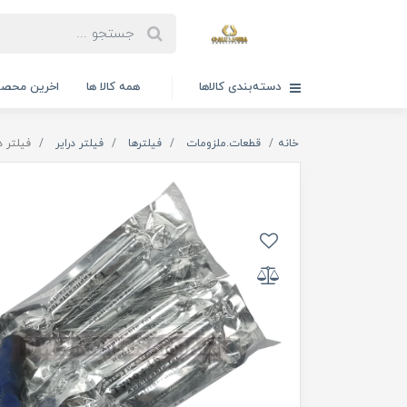
دسته‌بندی کالاها
همه کالا ها
اخرین محصو
خانه
قطعات.ملزومات
فیلترها
فیلتر درایر
فیلتر درایر 