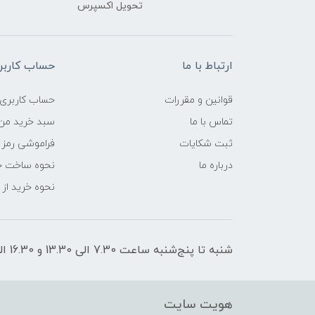
تحویل اکسپرس
ارتباط با ما
حساب کاربر
قوانین و مقررات
حساب کاربری
تماس با ما
سبد خرید من
ثبت شکایات
فراموشی رمز 
درباره ما
نحوه ساخت ح
نحوه خرید از
شنبه تا پنج‌شنبه ساعت 7.30 الی 13.30 و 16.30 الی 21 پاسخگوی شما هستیم
هویت سایت