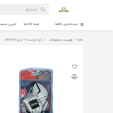
دسته‌بندی کالاها
همه کالا ها
اخرین محصو
خانه
فهرست محصولات
آچار فرانسه 12 اینچ Wrench