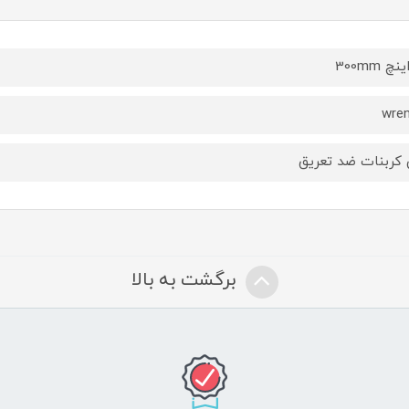
wre
 کربنات ضد تعریق
برگشت به بالا