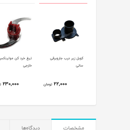
کوبل زیر درب جاروبرقی
تیغ خرد کن مولینکس
تبدیل سر موتور ج
سانی
خارجی
ایسکرا
0,000
230,000
22,000
تومان
تومان
مشخصات
دیدگاه‌ها