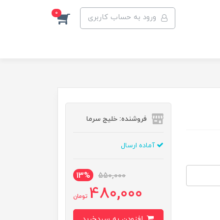
0
ورود به حساب کاربری
فروشنده: خلیج سرما
آماده ارسال
13%
550,000
480,000
تومان
افزودن به سبدخرید