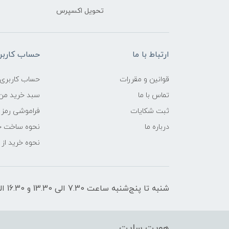
تحویل اکسپرس
ارتباط با ما
حساب کاربر
قوانین و مقررات
حساب کاربری
تماس با ما
سبد خرید من
ثبت شکایات
فراموشی رمز 
درباره ما
نحوه ساخت ح
نحوه خرید از
شنبه تا پنج‌شنبه ساعت 7.30 الی 13.30 و 16.30 الی 21 پاسخگوی شما هستیم
هویت سایت