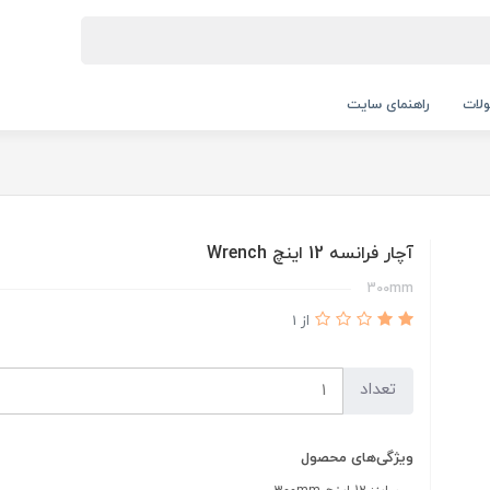
لات
راهنمای سایت
آچار فرانسه 12 اینچ Wrench
300mm
از 1
تعداد
ویژگی‌های محصول