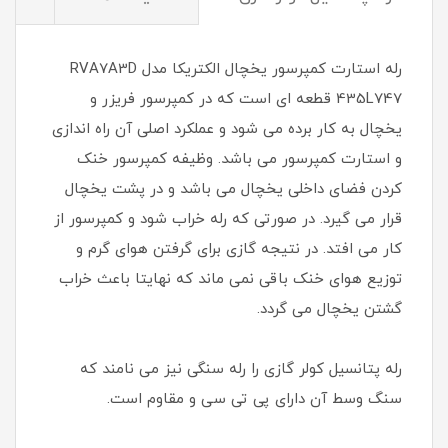
رله استارت کمپرسور یخچال الکتریکا مدل RVA7A3D
435L747 قطعه ای است که در کمپرسور فریزر و
یخچال به کار برده می شود و عملکرد اصلی آن راه اندازی
و استارت کمپرسور می باشد. وظیفه کمپرسور خنک
کردن فضای داخلی یخچال می باشد و در پشت یخچال
قرار می گیرد. در صورتی که رله خراب شود و کمپرسور از
کار می افتد. در نتیجه گازی برای گرفتن هوای گرم و
توزیع هوای خنک باقی نمی ماند که نهایتا باعث خراب
گشتن یخچال می گردد.
رله پتانسیل کولر گازی را رله سنگی نیز می نامند که
سنگ وسط آن دارای پی تی سی و مقاوم است.