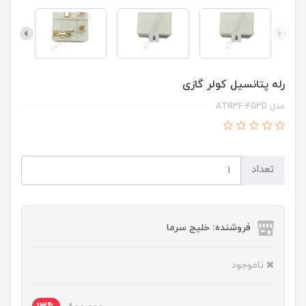
رله پتانسیل کولر گازی
مدل ATR3F-4G3D
تعداد
فروشنده: خلیج سرما
ناموجود