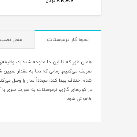
890,000
880,000
تومان
تومان
نحوه کار ترموستات
محل نصب 
همان طور که تا این جا متوجه شده‌اید، وظیفه‌ی
شده اختلاف پیدا کند، مجدداً مدار را وصل می‌کند
در کولرهای گازی، ترموستات به صورت سری با 
خاموش شود.