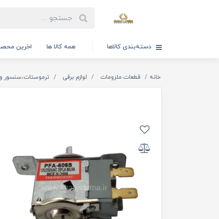
دسته‌بندی کالاها
همه کالا ها
اخرین محصو
خانه
قطعات.ملزومات
لوازم برقی
ترموستات،سنسور و 