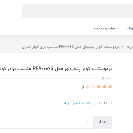
لات
راهنمای سایت
رله
ترموستات کولر پنجره‌ای مدل PFA-606S مناسب برای کولر اجنرال
ترموستات کولر پنجره‌ای مدل PFA-606S مناسب برای کولر اجنرال
پایه باز
از 1
دسته :
ترموستات،سنسور و رله
تعداد