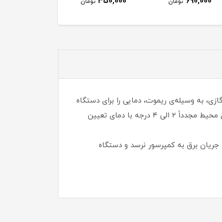
450,000
690,000
تومان
تومان
زی، به وسیله‌ی ریموت، دمایی را برای دستگاه
تعریف می‌کنیم. زمانی که دما به مقدار تعیین شده برسد، ترموستات مدار برقی دستگاه را قطع می‌کند و زمانی که دمای محیط مجدداً ۲ الی ۴ درجه با دمای تعیین
ریان برق به کمپرسور نرسد و دستگاه