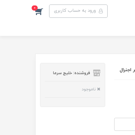
0
ورود به حساب کاربری
فروشنده: خلیج سرما
ناموجود