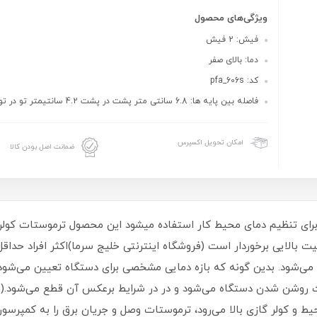
ویژگی‌های محصول
فیش: 2 فیش
دما: بالای صفر
کد: pfa_606s
فاصله بین پایه ها: 6.8 سانتی متر پشت در پشت 4.2 سانتیمتر تو در تو
امکان تحویل اکسپرس
ضمانت اصل بودن کالا
برای تنظیم دمای محیط کار استفاده میشود این محصول ترموستات کولر 
بیت بالایی برخوردار است (فروشگاه اینترنتی خلیج سرما)اکثر افراد حداق
ده می‌شود. بدین گونه که بازه دمایی مشخصی برای دستگاه تعیین می‌شو
 روشن شدن دستگاه می‌شود و در در شرایط برعکس آن قطع می‌شود.(فرو
یط و کولر گازی بالا می‌رود، ترموستات وصل و جریان برق را به کمپرسو