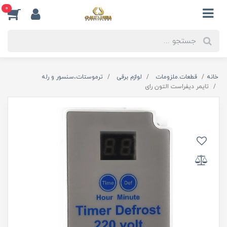
0
خانه
قطعات.ملزومات
لوازم برقی
ترموستات،سنسور و رله
تایمر دیفراست التون رای