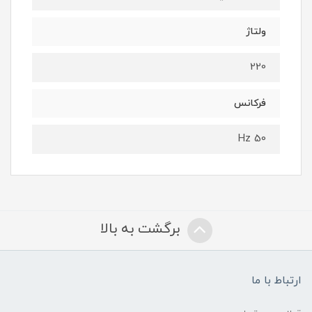
ولتاژ
220
فرکانس
50 Hz
برگشت به بالا
ارتباط با ما