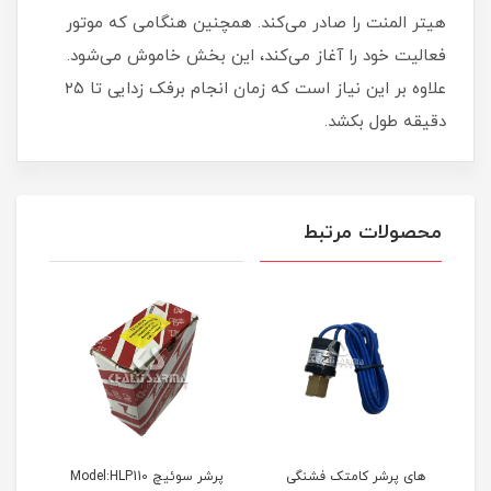
هیتر المنت را صادر می‌کند. همچنین هنگامی که موتور
فعالیت خود را آغاز می‌کند، این بخش خاموش می‌شود.
علاوه بر این نیاز است که زمان انجام برفک‌ زدایی تا ۲۵
دقیقه طول بکشد.
محصولات مرتبط
 BLPS-
های پرشر کامتک فشنگی
پرشر سوئیچ Model:HLP110
قاب 