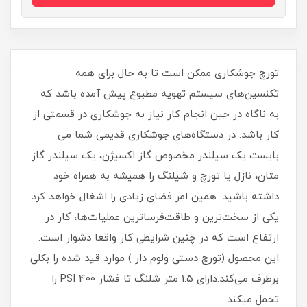
تورچ جوشکاری ممکن است تا به حال برای همه
تکنسین‌های سیستم تهویه مطبوع پیش آمده باشد که
به ناگاه در حین انجام کار نیاز به جوشکاری در قسمتی از
کار باشد. در دستگاه‌های جوشکاری قدیمی شما می
بایست یک سیلندر مخصوص گاز اکسیژن، یک سیلندر گاز
متان، نازل یا تورچ و شیلنگ را همیشه به همراه خود
داشته باشید. همین امر فضای زیادی را اشغال خواهد کرد.
یکی از سخت‌ترین و طاقت‌فرسا‌ترین عملیات‌ها، کار در
ارتفاع است که در چنین شرایطی کار واقعا دشوار است.
این محصول (تورچ دستی ولوم دار ) موارد قید شده را بکلی
برطرف می‌کند.دارای 1.5 متر شلنگ تا فشار 400 PSI را
تحمل میکند