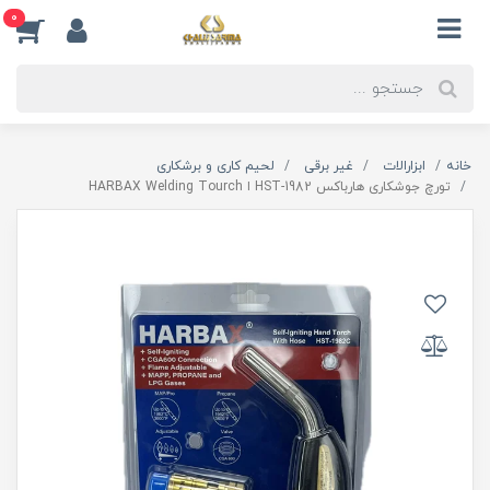
0
خانه
ابزارالات
غیر برقی
لحیم کاری و برشکاری
تورچ جوشکاری هارباکس HST-1982 ا HARBAX Welding Tourch