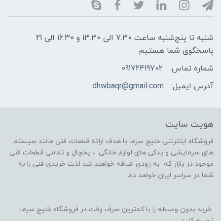
شنبه تا پنج‌شنبه ساعت 7.30 الی 13.30 و 16.30 الی 21
پاسخگوی شما هستیم
شماره تماس:
09172419702
آدرس ایمیل:
dhwbaqr@gmail.com
هویت سایت
فروشگاه اینترنتی خلیج سرما با هدف ارائه قطعات فنی مانند سیستم
های سرمایشی و یدکی های لوازم خانگی ، یخچال و تمامی قطعات فنی
موجود در بازار که به زودی اضافه خواهند شد لذت خریدی فنی را به
شما در سراسر ایران خواهد داد.
خرید بدون واسطه را با کمترین صرف وقت در فروشگاه خلیج سرما
تجربه کنید