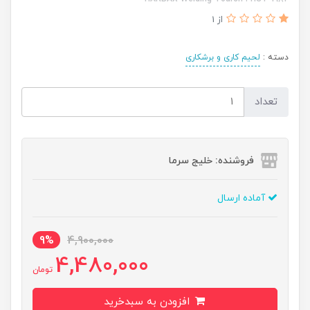
از 1
دسته :
لحیم کاری و برشکاری
تعداد
فروشنده: خلیج سرما
آماده ارسال
9%
4,900,000
4,480,000
تومان
افزودن به سبدخرید