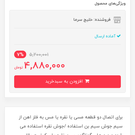
ویژگی‌های محصول
فروشنده: خلیج سرما
آماده ارسال
7%
5,200,001
4,880,000
تومان
افزودن به سبدخرید
برای اتصال دو قطعه مسی یا نقره یا مس به فلز اهن از
سیم جوش سیم بن استفاده /جوش نقره استفاده می