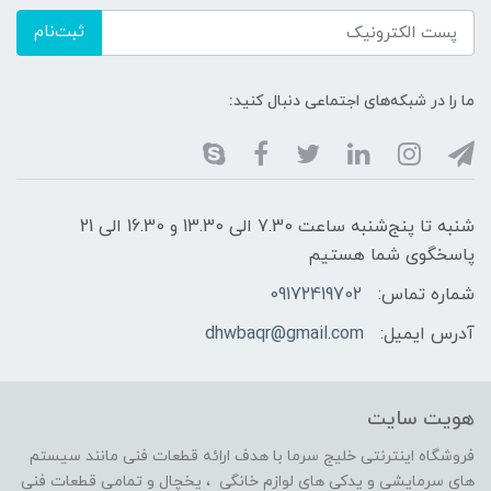
ثبت‌نام
ما را در شبکه‌های اجتماعی دنبال کنید:
شنبه تا پنج‌شنبه ساعت 7.30 الی 13.30 و 16.30 الی 21
پاسخگوی شما هستیم
شماره تماس:
09172419702
آدرس ایمیل:
dhwbaqr@gmail.com
هویت سایت
فروشگاه اینترنتی خلیج سرما با هدف ارائه قطعات فنی مانند سیستم
های سرمایشی و یدکی های لوازم خانگی ، یخچال و تمامی قطعات فنی