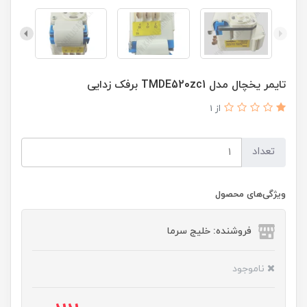
تایمر یخچال مدل TMDE520zc1 برفک زدایی
از 1
تعداد
ویژگی‌های محصول
فروشنده: خلیج سرما
ناموجود