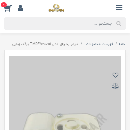
0
خانه
فهرست محصولات
تایمر یخچال مدل TMDE520zc1 برفک زدایی