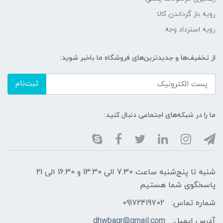
رویه باز گرداندن کالا
رویه استرداد وجه
از تخفیف‌ها و جدیدترین‌های فروشگاه ما باخبر شوید:
ثبت‌نام
ما را در شبکه‌های اجتماعی دنبال کنید:
شنبه تا پنج‌شنبه ساعت 7.30 الی 13.30 و 16.30 الی 21
پاسخگوی شما هستیم
شماره تماس:
09172419702
آدرس ایمیل:
dhwbaqr@gmail.com