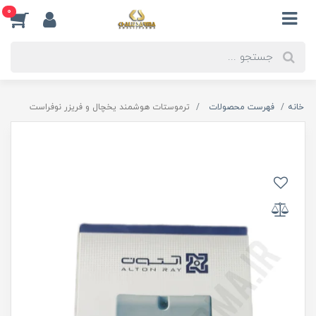
0
خانه
فهرست محصولات
ترموستات هوشمند یخچال و فریزر نوفراست