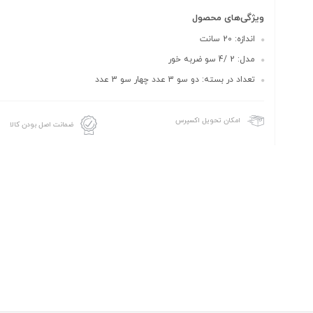
ویژگی‌های محصول
اندازه: 20 سانت
مدل: 2 /4 سو ضربه خور
تعداد در بسته: دو سو 3 عدد چهار سو 3 عدد
امکان تحویل اکسپرس
ضمانت اصل بودن کالا