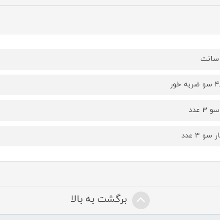
 3 عدد
 سو 3 عدد
برگشت به بالا