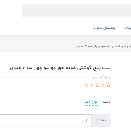
لات
راهنمای سایت
ربه خور دو سو چهار سو 6 عددی
ست پیچ گوشتی ضربه خور دو سو چهار سو 6 عددی
پیچ گوشتی
دسته :
انواع آچار
تعداد