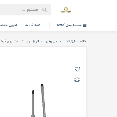
دسته‌بندی کالاها
همه کالا ها
اخرین محصو
خانه
ابزارالات
غیر برقی
انواع آچار
ست پیچ گوشتی ض