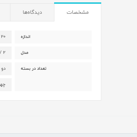
مشخصات
دیدگاه‌ها
20 سانت
اندازه
2 /4 سو ضربه خور
مدل
دو سو
تعداد در بسته
چهار