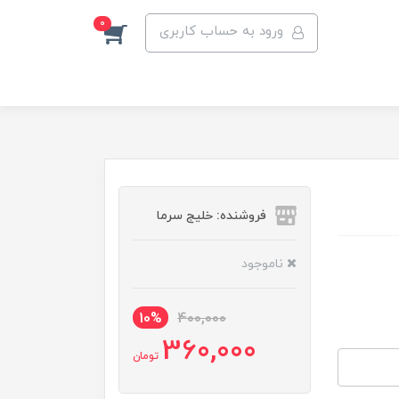
0
ورود به حساب کاربری
فروشنده: خلیج سرما
ناموجود
10%
400,000
360,000
تومان