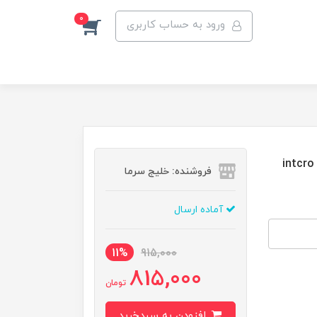
0
ورود به حساب کاربری
فروشنده: خلیج سرما
آماده ارسال
11%
915,000
815,000
تومان
افزودن به سبدخرید