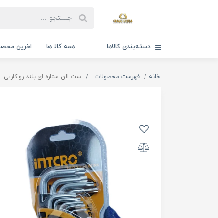
دسته‌بندی کالاها
همه کالا ها
اخرین محصو
خانه
فهرست محصولات
ست الن ستاره ای بلند رو کارتی T ستاره ای 9 عددی مدل intcro