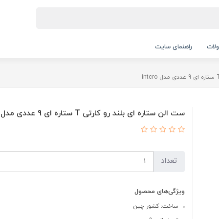
لات
راهنمای سایت
ست الن ستاره ای بلند رو کارتی T ستاره ای 9 عددی مدل intcro
تعداد
ویژگی‌های محصول
ساخت: کشور چین