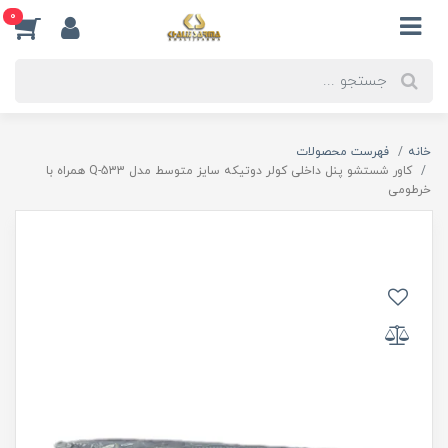
0
خانه
فهرست محصولات
کاور شستشو پنل داخلی کولر دوتیکه سایز متوسط مدل Q-533 همراه با
خرطومی