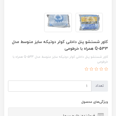
کاور شستشو پنل داخلی کولر دوتیکه سایز متوسط مدل
Q-533 همراه با خرطومی
کاور شستشو پنل داخلی کولر دوتیکه سایز متوسط مدل Q-533 همراه با
خرطومی
تعداد
ویژگی‌های محصول
فروشنده: خلیج سرما