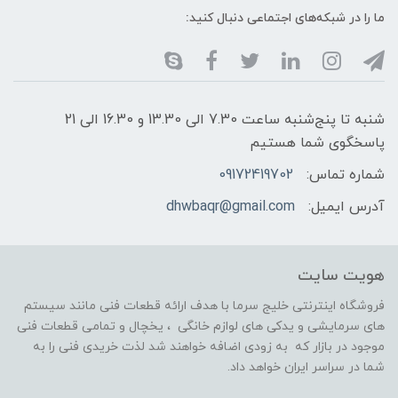
ما را در شبکه‌های اجتماعی دنبال کنید:
شنبه تا پنج‌شنبه ساعت 7.30 الی 13.30 و 16.30 الی 21
پاسخگوی شما هستیم
شماره تماس:
09172419702
آدرس ایمیل:
dhwbaqr@gmail.com
هویت سایت
فروشگاه اینترنتی خلیج سرما با هدف ارائه قطعات فنی مانند سیستم
های سرمایشی و یدکی های لوازم خانگی ، یخچال و تمامی قطعات فنی
موجود در بازار که به زودی اضافه خواهند شد لذت خریدی فنی را به
شما در سراسر ایران خواهد داد.