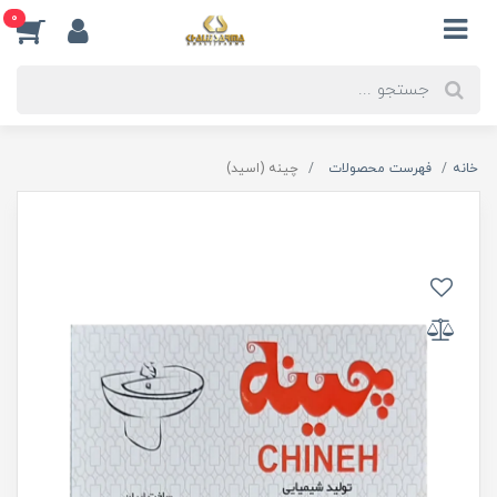
0
خانه
فهرست محصولات
چینه (اسید)