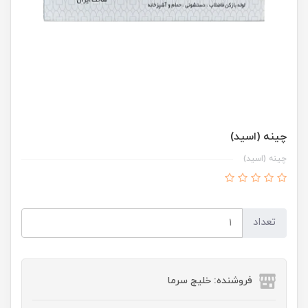
چینه (اسید)
چینه (اسید)
تعداد
فروشنده: خلیج سرما