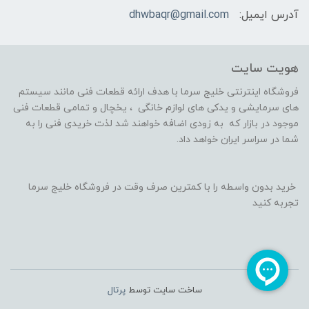
آدرس ایمیل:
dhwbaqr@gmail.com
هویت سایت
فروشگاه اینترنتی خلیج سرما با هدف ارائه قطعات فنی مانند سیستم
های سرمایشی و یدکی های لوازم خانگی ، یخچال و تمامی قطعات فنی
موجود در بازار که به زودی اضافه خواهند شد لذت خریدی فنی را به
شما در سراسر ایران خواهد داد.
خرید بدون واسطه را با کمترین صرف وقت در فروشگاه خلیج سرما
تجربه کنید
ساخت سایت توسط
پرتال