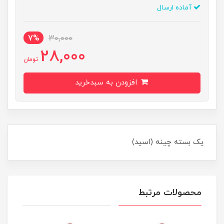
آماده ارسال
7%
30,000
28,000
تومان
افزودن به سبدخرید
یک بسته چینه (اسید)
محصولات مرتبط