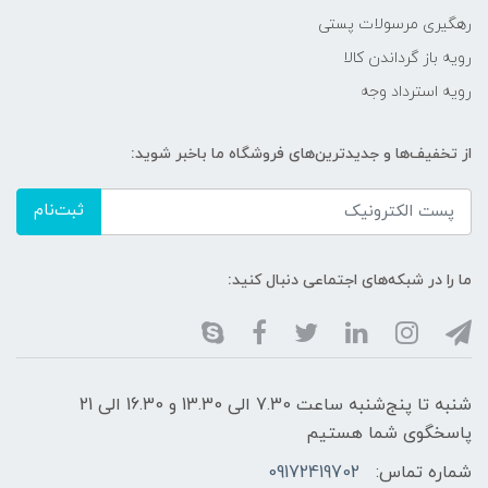
رهگیری مرسولات پستی
رویه باز گرداندن کالا
رویه استرداد وجه
از تخفیف‌ها و جدیدترین‌های فروشگاه ما باخبر شوید:
ثبت‌نام
ما را در شبکه‌های اجتماعی دنبال کنید:
شنبه تا پنج‌شنبه ساعت 7.30 الی 13.30 و 16.30 الی 21
پاسخگوی شما هستیم
شماره تماس:
09172419702