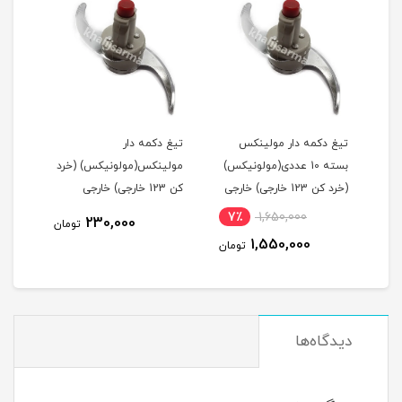
قی
تیغ دکمه دار مولینکس
تیغ دکمه دار
سرکل
بسته 10 عددی(مولونیکس)
مولینکس(مولونیکس) (خرد
پنجر
(خرد کن 123 خارجی) خارجی
کن 123 خارجی) خارجی
7٪
1,650,000
7
230,000
تومان
1,550,000
مان
تومان
دیدگاه‌ها