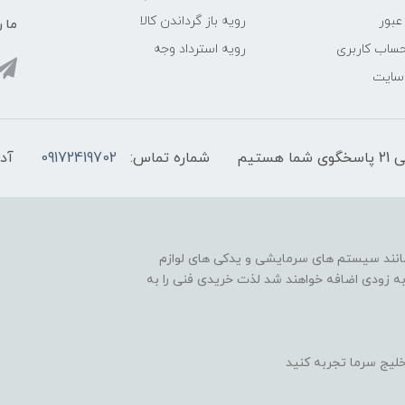
عبور
رویه باز گرداندن کالا
ما ر
ساب کاربری
رویه استرداد وجه
 سایت
شماره تماس:
09172419702
آد
مانند سیستم های سرمایشی و یدکی های لوازم
به زودی اضافه خواهند شد لذت خریدی فنی را به
لیج سرما تجربه کنید