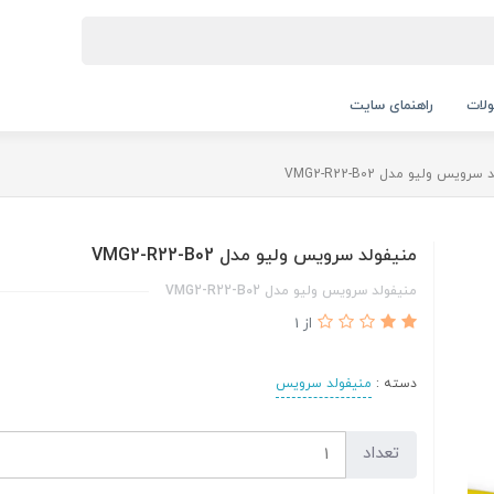
لات
راهنمای سایت
رویس ولیو مدل VMG2-R22-B02
منیفولد سرویس ولیو مدل VMG2-R22-B02
منیفولد سرویس ولیو مدل VMG2-R22-B02
از 1
دسته :
منیفولد سرویس
تعداد