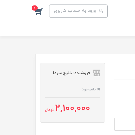
0
ورود به حساب کاربری
فروشنده: خلیج سرما
ناموجود
2,100,000
تومان