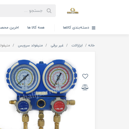
دسته‌بندی کالاها
همه کالا ها
اخرین محصو
خانه
ابزارالات
غیر برقی
منیفولد سرویس
منیفولد س