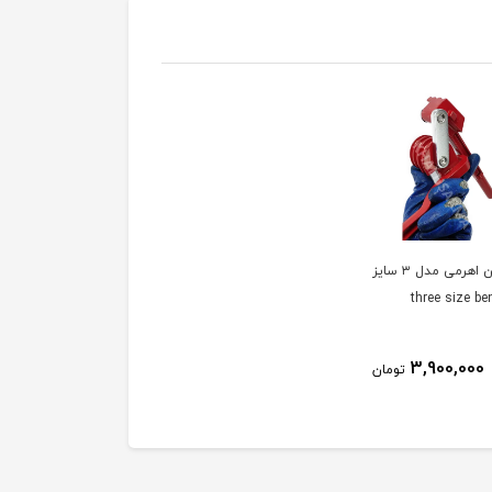
خم کن اهرمی مدل ۳ سایز
3,900,000
تومان