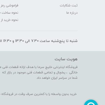
ثبت شکایات
فراموشی رمز 
درباره ما
نحوه ساخت ح
نحوه خرید از
شنبه تا پنج‌شنبه ساعت 7.30 الی 13.30 و 16.30 الی 21 پاسخگوی شما هستیم
هویت سایت
فروشگاه اینترنتی خلیج سرما با هدف ارائه قطعات فنی 
خانگی ، یخچال و تمامی قطعات فنی موجود در بازار که 
شما در سراسر ایران خواهد داد.
خرید بدون واسطه را با کمترین صرف وقت در فروشگاه خ