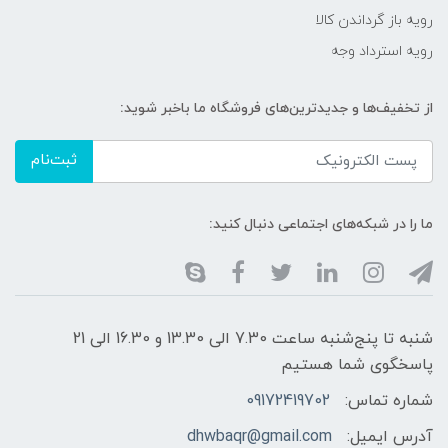
رویه باز گرداندن کالا
رویه استرداد وجه
از تخفیف‌ها و جدیدترین‌های فروشگاه ما باخبر شوید:
ثبت‌نام
ما را در شبکه‌های اجتماعی دنبال کنید:
شنبه تا پنج‌شنبه ساعت 7.30 الی 13.30 و 16.30 الی 21
پاسخگوی شما هستیم
شماره تماس:
09172419702
آدرس ایمیل:
dhwbaqr@gmail.com