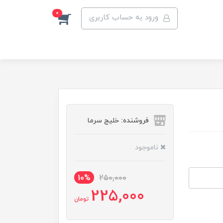
0
ورود به حساب کاربری
فروشنده: خلیج سرما
ناموجود
10%
250,000
225,000
تومان