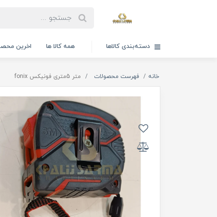
دسته‌بندی کالاها
همه کالا ها
اخرین محصو
خانه
فهرست محصولات
متر 5متری فونیکس fonix