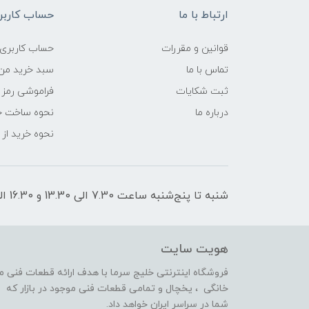
ارتباط با ما
حساب کاربر
قوانین و مقررات
حساب کاربری
تماس با ما
سبد خرید من
ثبت شکایات
فراموشی رمز 
درباره ما
نحوه ساخت ح
نحوه خرید از
شنبه تا پنج‌شنبه ساعت 7.30 الی 13.30 و 16.30 الی 21 پاسخگوی شما هستیم
هویت سایت
فروشگاه اینترنتی خلیج سرما با هدف ارائه قطعات فنی 
خانگی ، یخچال و تمامی قطعات فنی موجود در بازار که 
شما در سراسر ایران خواهد داد.