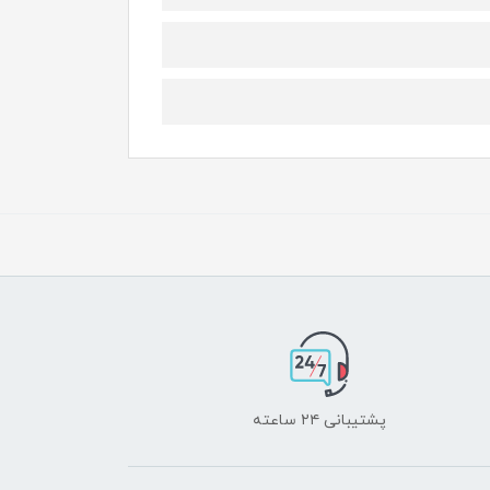
پشتیبانی ۲۴ ساعته