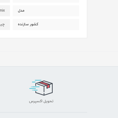
nix
مدل
چی
کشور سازنده
تحویل اکسپرس