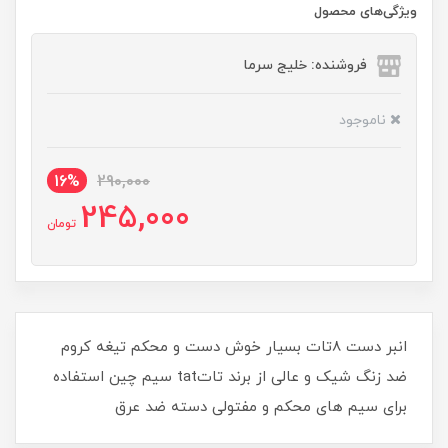
ویژگی‌های محصول
فروشنده: خلیج سرما
ناموجود
16%
290,000
245,000
تومان
انبر دست 8تات بسیار خوش دست و محکم تیغه کروم
ضد زنگ شیک و عالی از برند تاتtat سیم چین استفاده
برای سیم های محکم و مفتولی دسته ضد عرق