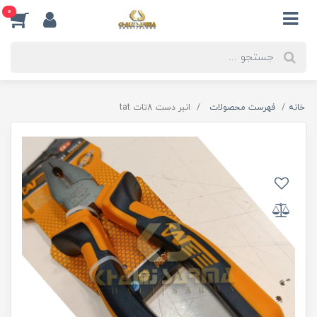
0
خانه
فهرست محصولات
انبر دست 8تات tat