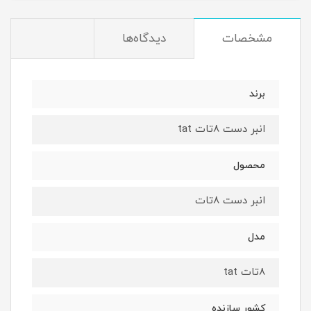
مشخصات
دیدگاه‌ها
برند
انبر دست 8تات tat
محصول
انبر دست 8تات
مدل
8تات tat
کشور سازنده