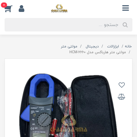
0
خانه
ابزارالات
دیجیتال
مولتی متر
مولتی متر هارباکس مدل HCM-6660