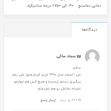
دمایی دماسنج : 40- الی 750+ درجه سانتیگراد
دیدگاه‌ها
سجاد ساکی
سلام
من ۱ اسفند مدل ۶۶۶۰ خرید کردم هنوز علی رغم
پیگیری دستم نرسیده و هیچ کس هم جوابمو
نمیده، علتش رو هم نمیدونم.
ارسال پاسخ
527 روز پیش